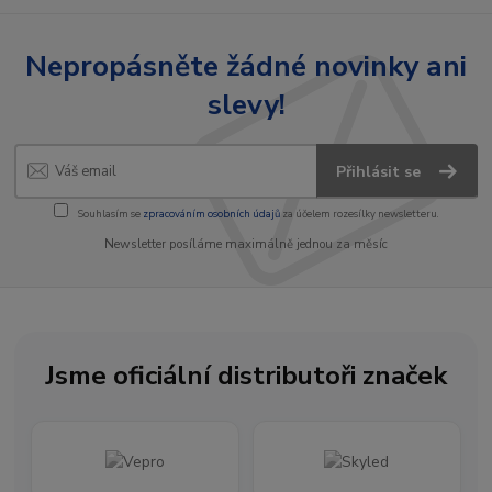
Nepropásněte žádné novinky ani
slevy!
Přihlásit se
Souhlasím se
zpracováním osobních údajů
za účelem rozesílky newsletteru.
Newsletter posíláme maximálně jednou za měsíc
Jsme oficiální distributoři značek