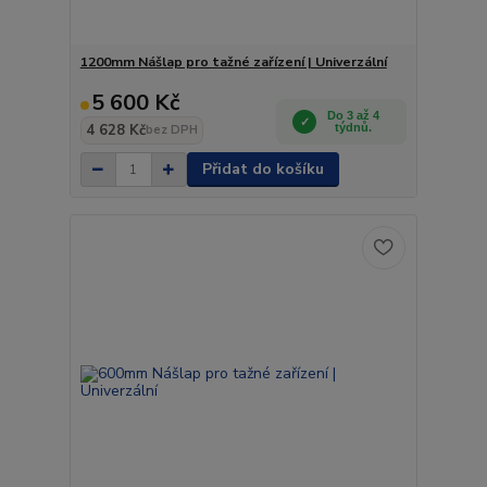
1200mm Nášlap pro tažné zařízení | Univerzální
5 600 Kč
Do 3 až 4
4 628 Kč
týdnů.
bez DPH
Přidat do košíku