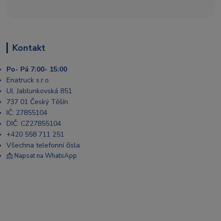
Kontakt
Po- Pá 7:00- 15:00
Enatruck s.r.o.
Ul. Jablunkovská 851
737 01 Český Těšín
IČ: 27855104
DIČ: CZ27855104
+420 558 711 251
Všechna telefonní čísla
📩 Napsat na WhatsApp