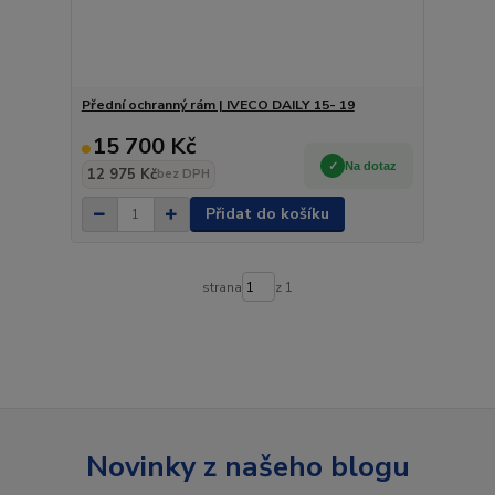
Přední ochranný rám | IVECO DAILY 15- 19
15 700 Kč
Na dotaz
12 975 Kč
bez DPH
Přidat do košíku
strana
z 1
Novinky z našeho blogu