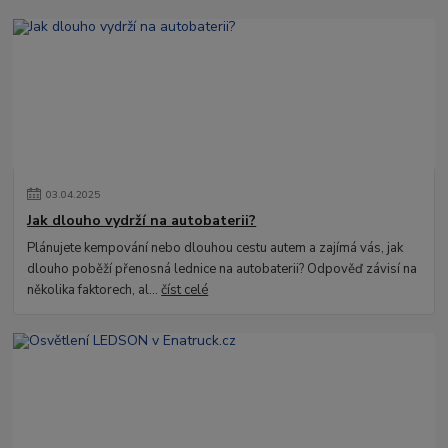
03
.
04
.
2025
Jak dlouho vydrží na autobaterii?
Plánujete kempování nebo dlouhou cestu autem a zajímá vás, jak
dlouho poběží přenosná lednice na autobaterii? Odpověď závisí na
několika faktorech, al...
číst celé