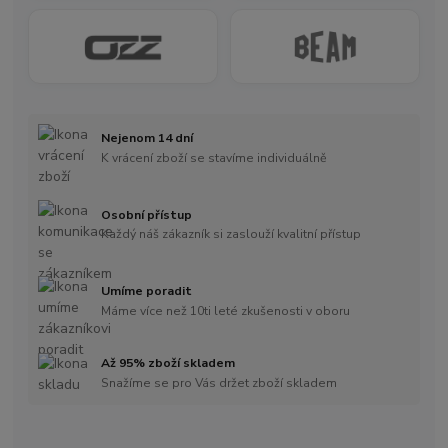
Nejenom 14 dní
K vrácení zboží se stavíme individuálně
Osobní přístup
Každý náš zákazník si zaslouží kvalitní přístup
Umíme poradit
Máme více než 10ti leté zkušenosti v oboru
Až 95% zboží skladem
Snažíme se pro Vás držet zboží skladem