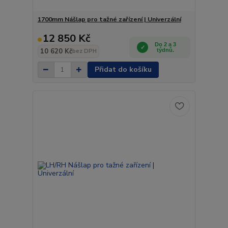
1700mm Nášlap pro tažné zařízení | Univerzální
12 850 Kč
Do 2 a 3
10 620 Kč
týdnů.
bez DPH
Přidat do košíku