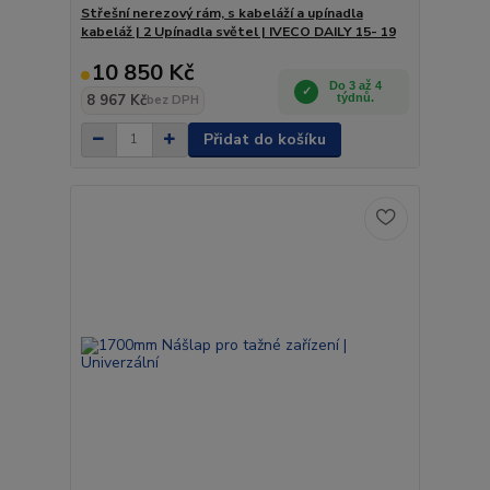
Střešní nerezový rám, s kabeláží a upínadla
kabeláž | 2 Upínadla světel | IVECO DAILY 15- 19
10 850 Kč
Do 3 až 4
8 967 Kč
týdnů.
bez DPH
Přidat do košíku