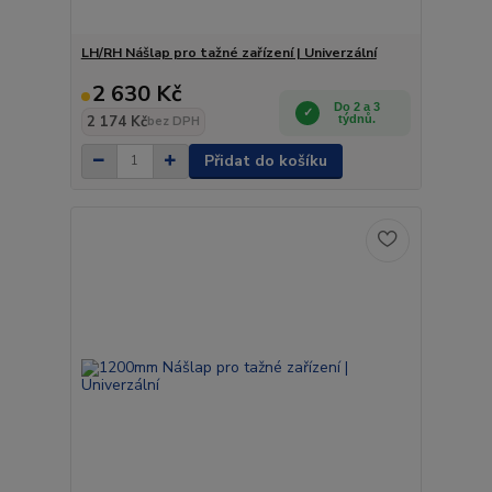
LH/RH Nášlap pro tažné zařízení | Univerzální
2 630 Kč
Do 2 a 3
2 174 Kč
týdnů.
bez DPH
Přidat do košíku