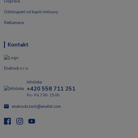
Doprava
Odstoupení od kupní smlouvy
Reklamace
Kontakt
Enatruck s.r.o.
Infolinka
+420 558 711 251
Po- Pá 7:00- 15:00
enatruckczech@enaltd.com