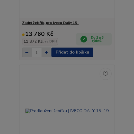
Zadní žebřík, pro Iveco Daily 15-
13 760 Kč
Do 2 a 3
11 372 Kč
týdnů.
bez DPH
Přidat do košíku