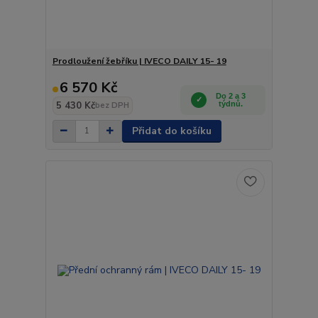
Prodloužení žebříku | IVECO DAILY 15- 19
6 570 Kč
Do 2 a 3
5 430 Kč
týdnů.
bez DPH
Přidat do košíku