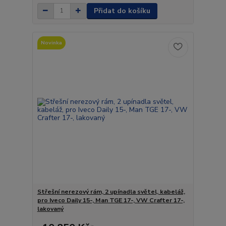
Přidat do košíku
Novinka
Střešní nerezový rám, 2 upínadla světel, kabeláž,
pro Iveco Daily 15-, Man TGE 17-, VW Crafter 17-,
lakovaný