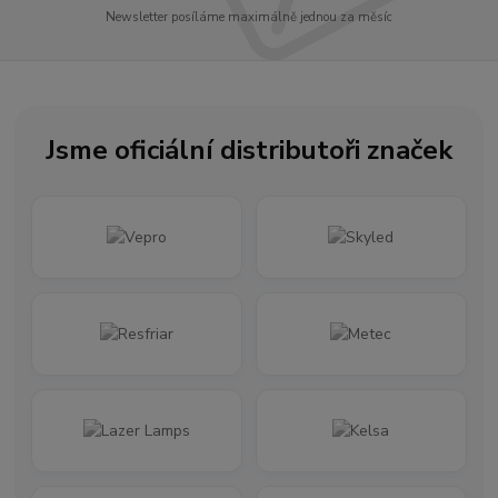
Newsletter posíláme maximálně jednou za měsíc
Jsme oficiální distributoři značek