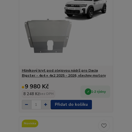
Hliníkový kryt pod olejovou nádrž pro Dacia
Bigster - 4x4 + 4x2 2025 - 2026, všechny motory
9 980 Kč
1-2 týdny
8 248 Kč
bez DPH
Přidat do košíku
Novinka