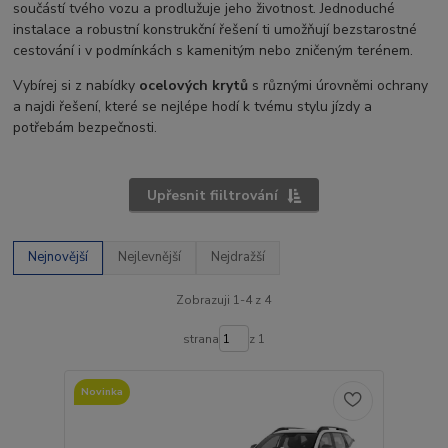
součástí tvého vozu a prodlužuje jeho životnost. Jednoduché
instalace a robustní konstrukční řešení ti umožňují bezstarostné
cestování i v podmínkách s kamenitým nebo zničeným terénem.
Vybírej si z nabídky
ocelových krytů
s různými úrovněmi ochrany
a najdi řešení, které se nejlépe hodí k tvému stylu jízdy a
potřebám bezpečnosti.
Upřesnit fiiltrování
Nejnovější
Nejlevnější
Nejdražší
Zobrazuji 1-4 z 4
strana
z 1
Novinka