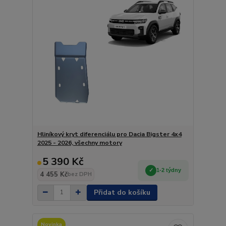
Hliníkový kryt diferenciálu pro Dacia Bigster 4x4
2025 - 2026, všechny motory
5 390 Kč
1-2 týdny
4 455 Kč
bez DPH
Přidat do košíku
Novinka