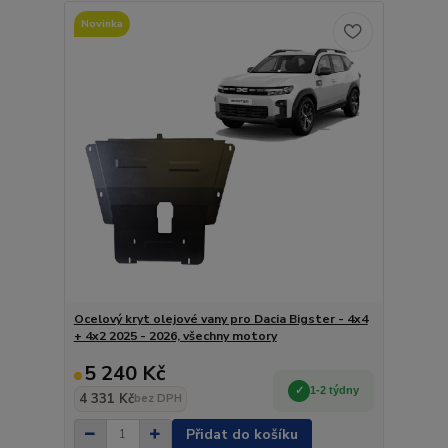
Novinka
Ocelový kryt olejové vany pro Dacia Bigster - 4x4
+ 4x2 2025 - 2026, všechny motory
5 240 Kč
1-2 týdny
4 331 Kč
bez DPH
Přidat do košíku