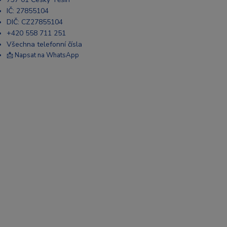
IČ: 27855104
DIČ: CZ27855104
+420 558 711 251
Všechna telefonní čísla
📩 Napsat na WhatsApp