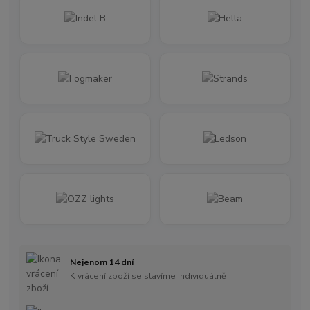
Nejenom 14 dní
K vrácení zboží se stavíme individuálně