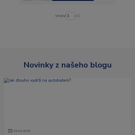
strana
z 1
Novinky z našeho blogu
03
.
04
.
2025