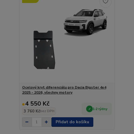
Ocelový kryt diferenciálu pro Dacia Bigster 4x4
2025 - 2026, všechny motory
4 550 Kč
1-2 týdny
3 760 Kč
bez DPH
Přidat do košíku