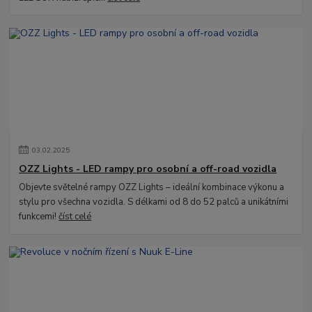
03
.
02
.
2025
OZZ Lights - LED rampy pro osobní a off-road vozidla
Objevte světelné rampy OZZ Lights – ideální kombinace výkonu a
stylu pro všechna vozidla. S délkami od 8 do 52 palců a unikátními
funkcemi!
číst celé