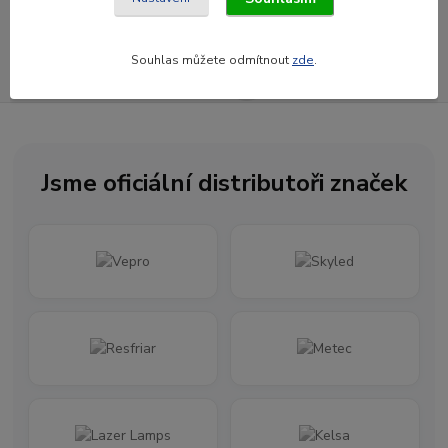
Souhlasím se
zpracováním osobních údajů
za účelem rozesílky newsletteru.
Souhlas můžete odmítnout
zde
.
Newsletter posíláme maximálně jednou za měsíc
Jsme oficiální distributoři značek