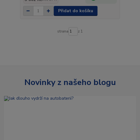
Přidat do košíku
strana
z 1
Novinky z našeho blogu