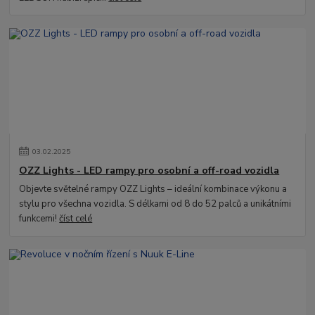
03
.
02
.
2025
OZZ Lights - LED rampy pro osobní a off-road vozidla
Objevte světelné rampy OZZ Lights – ideální kombinace výkonu a
stylu pro všechna vozidla. S délkami od 8 do 52 palců a unikátními
funkcemi!
číst celé