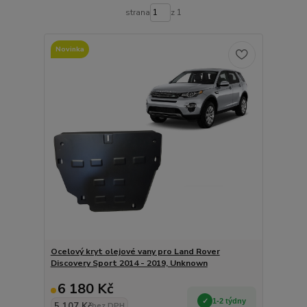
strana
z 1
Novinka
Ocelový kryt olejové vany pro Land Rover
Discovery Sport 2014 - 2019, Unknown
6 180 Kč
1-2 týdny
5 107 Kč
bez DPH