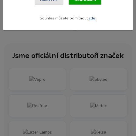
Souhlasím se
zpracováním osobních údajů
za účelem rozesílky newsletteru.
Souhlas můžete odmítnout
zde
.
Newsletter posíláme maximálně jednou za měsíc
Jsme oficiální distributoři značek