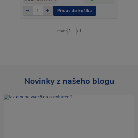
Přidat do košíku
strana
z 1
Novinky z našeho blogu