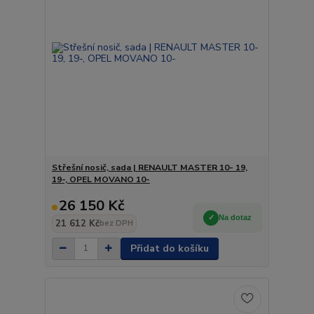
Střešní nosič, sada | RENAULT MASTER 10- 19,
19-, OPEL MOVANO 10-
26 150 Kč
Na dotaz
21 612 Kč
bez DPH
Přidat do košíku