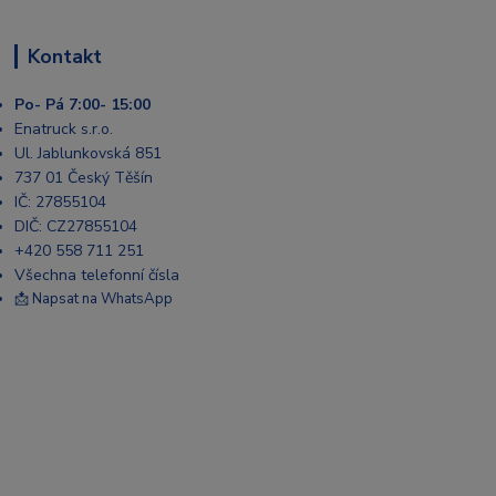
Kontakt
Po- Pá 7:00- 15:00
Enatruck s.r.o.
Ul. Jablunkovská 851
737 01 Český Těšín
IČ: 27855104
DIČ: CZ27855104
+420 558 711 251
Všechna telefonní čísla
📩 Napsat na WhatsApp