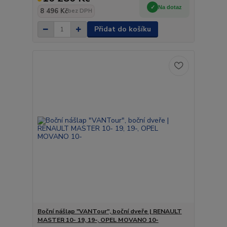
Na dotaz
8 496 Kč
bez DPH
Přidat do košíku
Boční nášlap "VANTour", boční dveře | RENAULT
MASTER 10- 19, 19-, OPEL MOVANO 10-