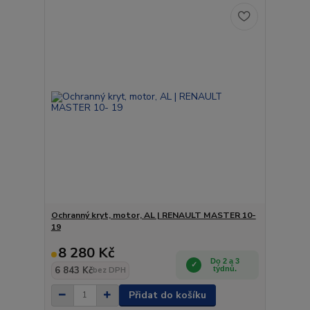
Ochranný kryt, motor, AL | RENAULT MASTER 10-
19
8 280 Kč
Do 2 a 3
6 843 Kč
týdnů.
bez DPH
Přidat do košíku