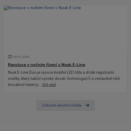
09
.
01
.
2025
Revoluce v nočním řízení s Nuuk E-Line
Nuuk E-Line Duo je vysoce kvalitní LED lišta a držák registrační
značky, který nabízí vysoký dosah, homologaci E a vestavěné relé.
Inovativní řešení p...
číst celé
Zobrazit všechny články