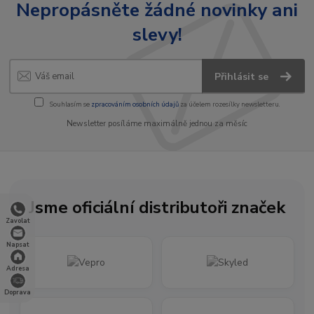
Nepropásněte žádné novinky ani
slevy!
Přihlásit se
Souhlasím se
zpracováním osobních údajů
za účelem rozesílky newsletteru.
Newsletter posíláme maximálně jednou za měsíc
Jsme oficiální distributoři značek
Zavolat
Napsat
Adresa
Doprava