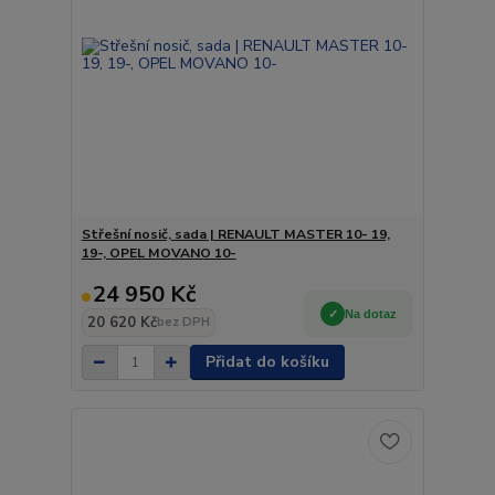
Střešní nosič, sada | RENAULT MASTER 10- 19,
19-, OPEL MOVANO 10-
24 950 Kč
Na dotaz
20 620 Kč
bez DPH
Přidat do košíku