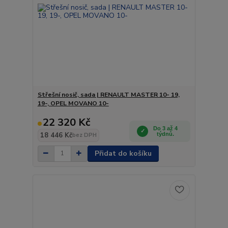
Střešní nosič, sada | RENAULT MASTER 10- 19,
19-, OPEL MOVANO 10-
22 320 Kč
Do 3 až 4
18 446 Kč
týdnů.
bez DPH
Přidat do košíku