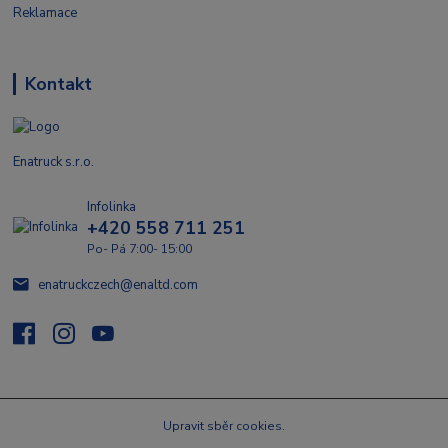
Reklamace
Kontakt
Enatruck s.r.o.
Infolinka
+420 558 711 251
Po- Pá 7:00- 15:00
enatruckczech@enaltd.com
Upravit sběr cookies.