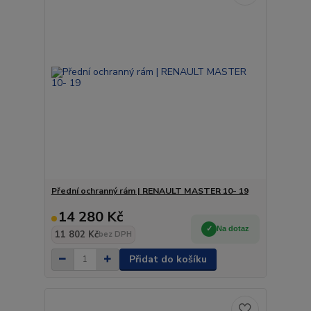
Přední ochranný rám | RENAULT MASTER 10- 19
14 280 Kč
Na dotaz
11 802 Kč
bez DPH
Přidat do košíku