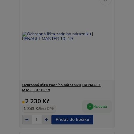
Ochranná lišta zadního nárazniku | RENAULT
MASTER 10- 19
2 230 Kč
Na dotaz
1 843 Kč
bez DPH
Přidat do košíku