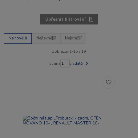
Upřesnit fiiltrování
Nejnovější
Nejlevnější
Nejdražší
Zobrazuji 1-15 z 19
strana
z 2
další