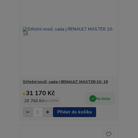
Střešní nosič, sada | RENAULT MASTER 10- 19
31 170 Kč
Na dotaz
25 760 Kč
bez DPH
Přidat do košíku