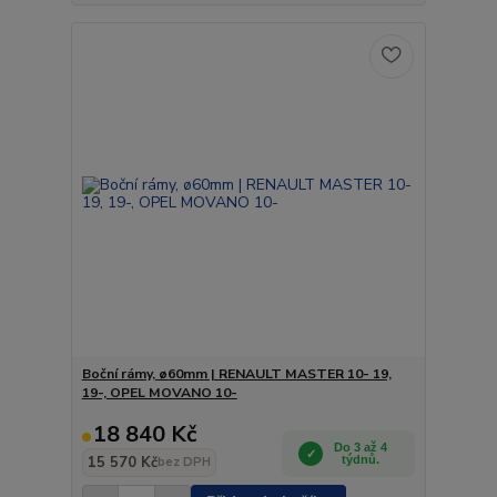
Boční rámy, ø60mm | RENAULT MASTER 10- 19,
19-, OPEL MOVANO 10-
18 840 Kč
Do 3 až 4
15 570 Kč
týdnů.
bez DPH