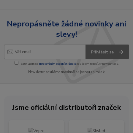
Nepropásněte žádné novinky ani
slevy!
Přihlásit se
Souhlasím se
zpracováním osobních údajů
za účelem rozesílky newsletteru.
Newsletter posíláme maximálně jednou za měsíc
Jsme oficiální distributoři značek