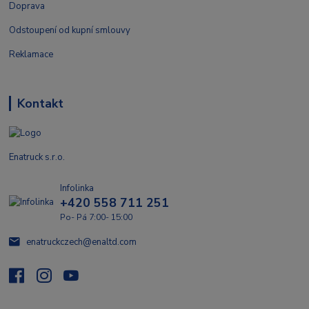
Doprava
Odstoupení od kupní smlouvy
Reklamace
Kontakt
Enatruck s.r.o.
Infolinka
+420 558 711 251
Po- Pá 7:00- 15:00
enatruckczech@enaltd.com