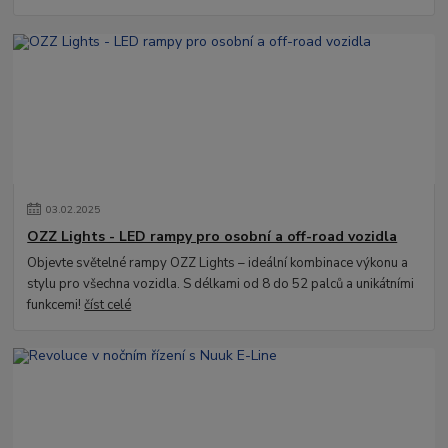
03
.
02
.
2025
OZZ Lights - LED rampy pro osobní a off-road vozidla
Objevte světelné rampy OZZ Lights – ideální kombinace výkonu a
stylu pro všechna vozidla. S délkami od 8 do 52 palců a unikátními
funkcemi!
číst celé