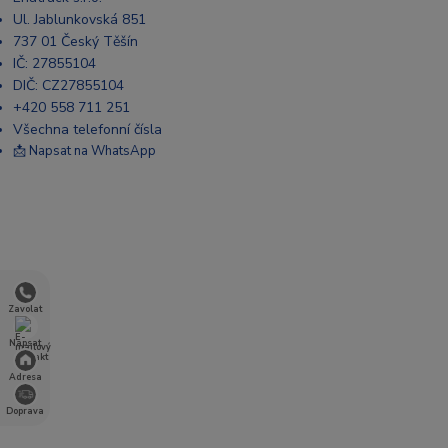
Ul. Jablunkovská 851
737 01 Český Těšín
IČ: 27855104
DIČ: CZ27855104
+420 558 711 251
Všechna telefonní čísla
📩 Napsat na WhatsApp
Zavolat
Napsat
Adresa
Doprava