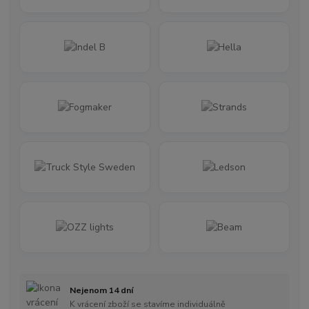
Nejenom 14 dní
K vrácení zboží se stavíme individuálně