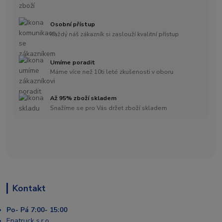
Osobní přístup
Každý náš zákazník si zaslouží kvalitní přístup
Umíme poradit
Máme více než 10ti leté zkušenosti v oboru
Až 95% zboží skladem
Snažíme se pro Vás držet zboží skladem
Kontakt
Po- Pá 7:00- 15:00
Enatruck s.r.o.