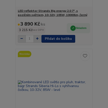
LED reflektor Strands Big energy 2.0 7", s
pozičním světlem, 10-32V, 105W, 10000lm, černý
3 890 Kč
/
ks
Skladem
3 215 Kč
bez DPH
Přidat do košíku
Novinka