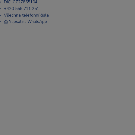
DIČ: CZ27855104
+420 558 711 251
Všechna telefonní čísla
📩 Napsat na WhatsApp