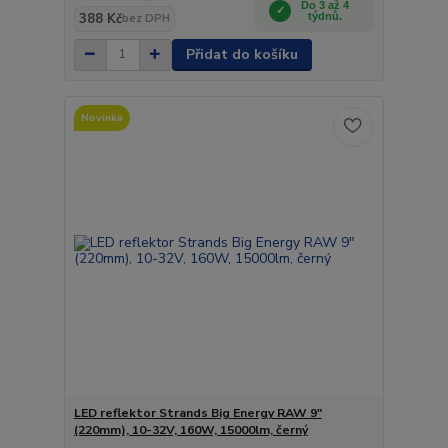
Do 3 až 4
388 Kč
týdnů.
bez DPH
Přidat do košíku
Novinka
LED reflektor Strands Big Energy RAW 9"
(220mm), 10-32V, 160W, 15000lm, černý