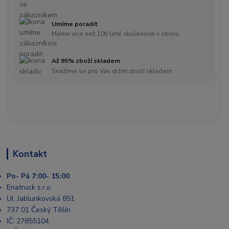
Umíme poradit
Máme více než 10ti leté zkušenosti v oboru
Až 95% zboží skladem
Snažíme se pro Vás držet zboží skladem
Kontakt
Po- Pá 7:00- 15:00
Enatruck s.r.o.
Ul. Jablunkovská 851
737 01 Český Těšín
IČ: 27855104