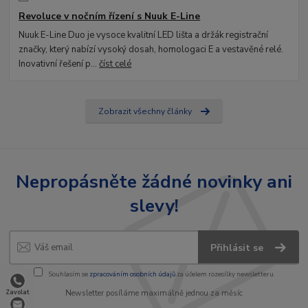
Revoluce v nočním řízení s Nuuk E-Line
Nuuk E-Line Duo je vysoce kvalitní LED lišta a držák registrační
značky, který nabízí vysoký dosah, homologaci E a vestavěné relé.
Inovativní řešení p...
číst celé
Zobrazit všechny články
Nepropásněte žádné novinky ani
slevy!
Přihlásit se
Souhlasím se
zpracováním osobních údajů
za účelem rozesílky newsletteru.
Zavolat
Newsletter posíláme maximálně jednou za měsíc