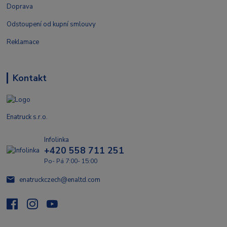
Doprava
Odstoupení od kupní smlouvy
Reklamace
Kontakt
Enatruck s.r.o.
Infolinka
+420 558 711 251
Po- Pá 7:00- 15:00
enatruckczech@enaltd.com