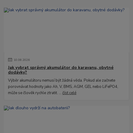
10
.
08
.
2026
Jak vybrat správný akumulátor do karavanu, obytné
dodávky?
Výběr akumulátoru nemusí být žádná věda. Pokud ale začnete
porovnávat hodnoty jako Ah, V, BMS, AGM, GEL nebo LiFePO4,
může se člověk rychle ztratit. ...
číst celé