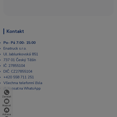
Kontakt
Po- Pá 7:00- 15:00
Enatruck s.r.o.
Ul. Jablunkovská 851
737 01 Český Těšín
IČ: 27855104
DIČ: CZ27855104
+420 558 711 251
Všechna telefonní čísla
📩 Napsat na WhatsApp
Zavolat
Napsat
Adresa