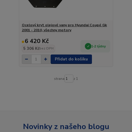
Ocelový kryt olejové vany pro Hyundai Coupé Gk
2001 - 2010, všechny motory
6 420 Kč
1-2 týdny
5 306 Kč
bez DPH
Přidat do košíku
strana
z 1
Novinky z našeho blogu