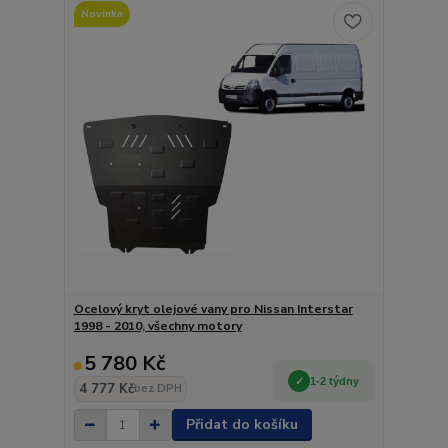
Novinka
Ocelový kryt olejové vany pro Nissan Interstar
1998 - 2010, všechny motory
5 780 Kč
1-2 týdny
4 777 Kč
bez DPH
Přidat do košíku