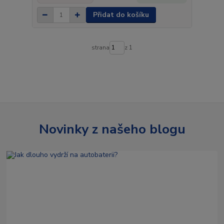
Přidat do košíku
strana
z 1
Novinky z našeho blogu