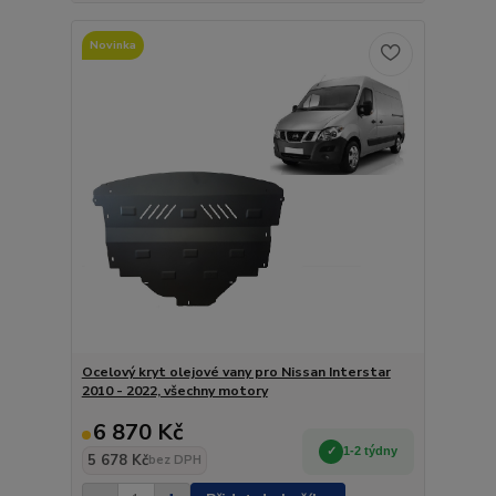
Novinka
Ocelový kryt olejové vany pro Nissan Interstar
2010 - 2022, všechny motory
6 870 Kč
1-2 týdny
5 678 Kč
bez DPH