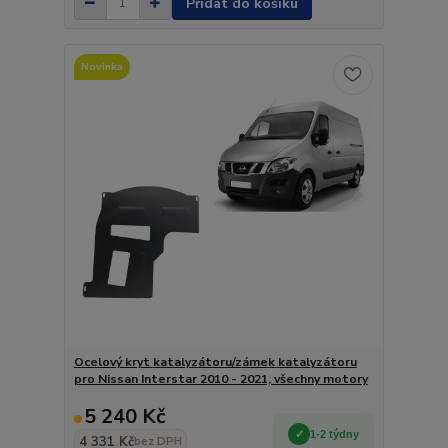
Přidat do košíku
Novinka
Ocelový kryt katalyzátoru/zámek katalyzátoru
pro Nissan Interstar 2010 - 2021, všechny motory
5 240 Kč
1-2 týdny
4 331 Kč
bez DPH