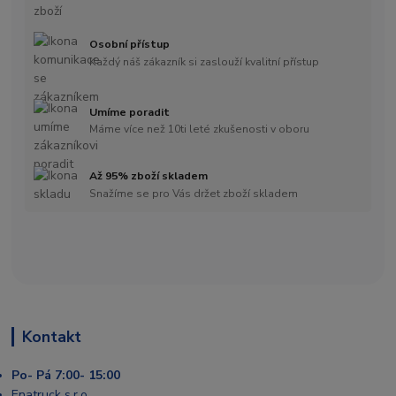
Osobní přístup
Každý náš zákazník si zaslouží kvalitní přístup
Umíme poradit
Máme více než 10ti leté zkušenosti v oboru
Až 95% zboží skladem
Snažíme se pro Vás držet zboží skladem
Kontakt
Po- Pá 7:00- 15:00
Enatruck s.r.o.