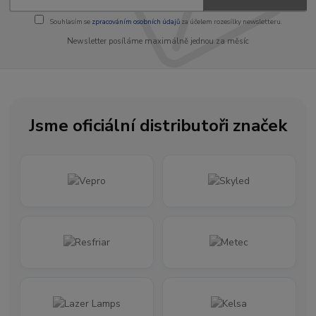
Souhlasím se
zpracováním osobních údajů
za účelem rozesílky newsletteru.
Newsletter posíláme maximálně jednou za měsíc
Jsme oficiální distributoři značek