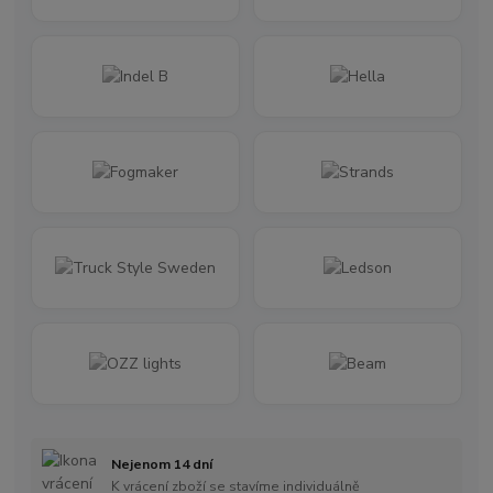
Nejenom 14 dní
K vrácení zboží se stavíme individuálně