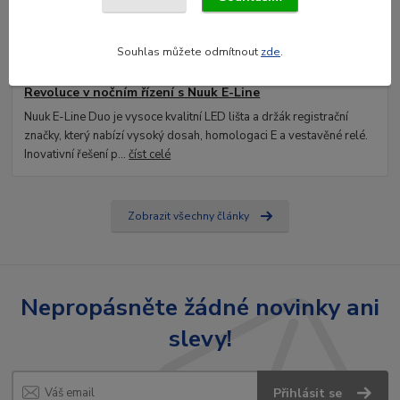
Souhlas můžete odmítnout
zde
.
09
.
01
.
2025
Revoluce v nočním řízení s Nuuk E-Line
Nuuk E-Line Duo je vysoce kvalitní LED lišta a držák registrační
značky, který nabízí vysoký dosah, homologaci E a vestavěné relé.
Inovativní řešení p...
číst celé
Zobrazit všechny články
Nepropásněte žádné novinky ani
slevy!
Přihlásit se