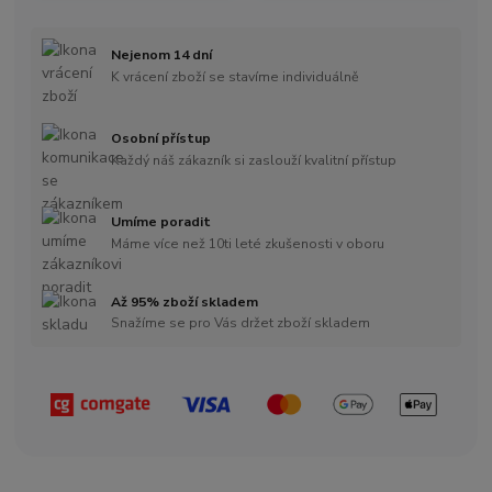
Nejenom 14 dní
K vrácení zboží se stavíme individuálně
Osobní přístup
Každý náš zákazník si zaslouží kvalitní přístup
Umíme poradit
Máme více než 10ti leté zkušenosti v oboru
Až 95% zboží skladem
Snažíme se pro Vás držet zboží skladem