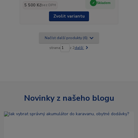
Skladem
5 500 Kč
bez DPH
Zvolit variantu
Načíst další produkty (6)
strana
z 2
další
Novinky z našeho blogu