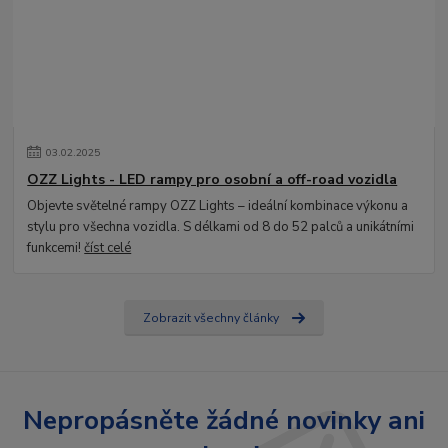
03
.
02
.
2025
OZZ Lights - LED rampy pro osobní a off-road vozidla
Objevte světelné rampy OZZ Lights – ideální kombinace výkonu a
stylu pro všechna vozidla. S délkami od 8 do 52 palců a unikátními
funkcemi!
číst celé
Zobrazit všechny články
Nepropásněte žádné novinky ani