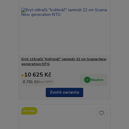
Kryt stěračů "květináč" laminát 22 cm Scania New
generation NTG
10 625 Kč
Skladem
8 781 Kč
bez DPH
Zvolit variantu
Novinka