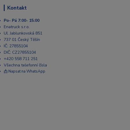
Kontakt
Po- Pá 7:00- 15:00
Enatruck s.r.o.
Ul. Jablunkovská 851
737 01 Český Těšín
IČ: 27855104
DIČ: CZ27855104
+420 558 711 251
Všechna telefonní čísla
📩 Napsat na WhatsApp