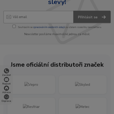
slevy!
Přihlásit se
Souhlasím se
zpracováním osobních údajů
za účelem rozesílky newsletteru.
Newsletter posíláme maximálně jednou za měsíc
Jsme oficiální distributoři značek
Zavolat
Napsat
Adresa
Doprava