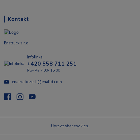
Kontakt
Enatruck s.r.o.
Infolinka
+420 558 711 251
Po- Pá 7:00- 15:00
enatruckczech@enaltd.com
Upravit sběr cookies.