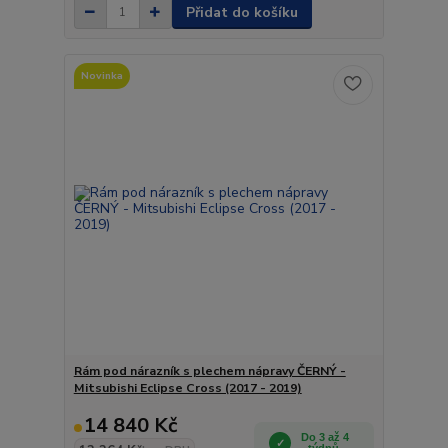
Přidat do košíku
Novinka
Rám pod nárazník s plechem nápravy ČERNÝ -
Mitsubishi Eclipse Cross (2017 - 2019)
14 840 Kč
Do 3 až 4