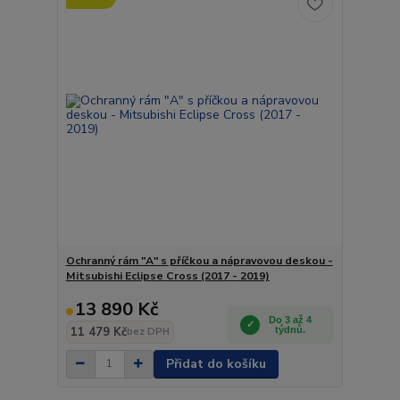
Ochranný rám "A" s příčkou a nápravovou deskou -
Mitsubishi Eclipse Cross (2017 - 2019)
13 890 Kč
Do 3 až 4
11 479 Kč
týdnů.
bez DPH
Přidat do košíku