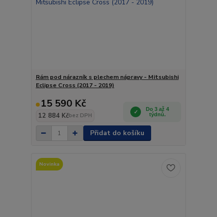
Rám pod nárazník s plechem nápravy - Mitsubishi
Eclipse Cross (2017 - 2019)
15 590 Kč
Do 3 až 4
12 884 Kč
týdnů.
bez DPH
Přidat do košíku
Novinka