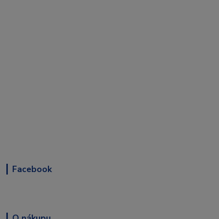
Facebook
O nákupu