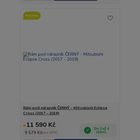
Novinka
Rám pod nárazník ČERNÝ - Mitsubishi Eclipse
Cross (2017 - 2019)
11 590 Kč
Do 3 až 4
9 579 Kč
týdnů.
bez DPH