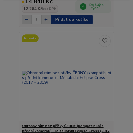
14 840 Kč
Do 3 až 4
12 264 Kč
týdnů.
bez DPH
Přidat do košíku
Novinka
Ohranný rám bez příčky ČERNÝ (kompatibilní s
přední kamerou) - Mitsubishi Eclipse Cross (2017