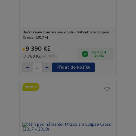
Boční rámy z nerezové oceli - Mitsubishi Eclipse
Cross (2017 -)
9 390 Kč
Do 3 až 4
7 760 Kč
týdnů.
bez DPH
Přidat do košíku
Novinka