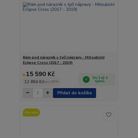
Rám pod nárazník s tyčí nápravy - Mitsubishi
Eclipse Cross (2017 - 2019)
15 590 Kč
Do 3 až 4
12 884 Kč
týdnů.
bez DPH
Přidat do košíku
Novinka