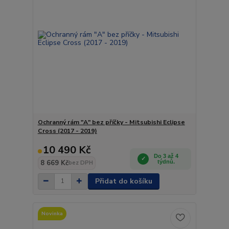
Ochranný rám "A" bez příčky - Mitsubishi Eclipse
Cross (2017 - 2019)
10 490 Kč
Do 3 až 4
8 669 Kč
týdnů.
bez DPH
Přidat do košíku
Novinka