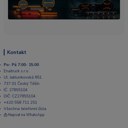
Kontakt
Po- Pá 7:00- 15:00
Enatruck s.r.o.
Ul. Jablunkovská 851
737 01 Český Těšín
IČ: 27855104
DIČ: CZ27855104
+420 558 711 251
Všechna telefonní čísla
📩 Napsat na WhatsApp