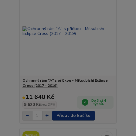
Ochranný rám "A" s příčkou - Mitsubishi Eclipse
Cross (2017 - 2019)
11 640 Kč
Do 3 až 4
9 620 Kč
týdnů.
bez DPH
Přidat do košíku
Novinka