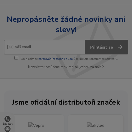
Nepropásněte žádné novinky ani
slevy!
Přihlásit se
Souhlasím se
zpracováním osobních údajů
za účelem rozesílky newsletteru.
Newsletter posíláme maximálně jednou za měsíc
Jsme oficiální distributoři značek
Zavolat