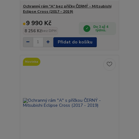
Ochranný rám "A" bez příčky ČERNÝ - Mitsubishi
Eclipse Cross (2017 - 2019)
9 990 Kč
Do 3 až 4
8 256 Kč
týdnů.
bez DPH
Přidat do košíku
Novinka