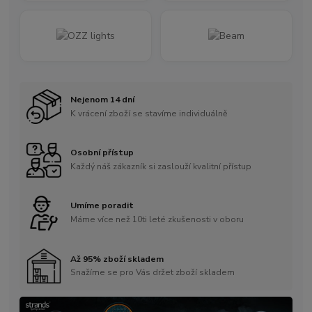
Nejenom 14 dní
K vrácení zboží se stavíme individuálně
Osobní přístup
Každý náš zákazník si zaslouží kvalitní přístup
Umíme poradit
Máme více než 10ti leté zkušenosti v oboru
Až 95% zboží skladem
Snažíme se pro Vás držet zboží skladem