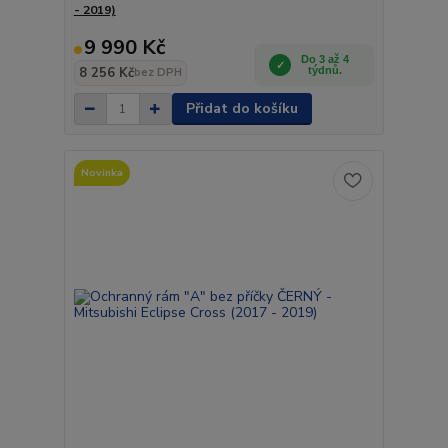
- 2019)
9 990 Kč
Do 3 až 4
8 256 Kč
týdnů.
bez DPH
Přidat do košíku
Novinka