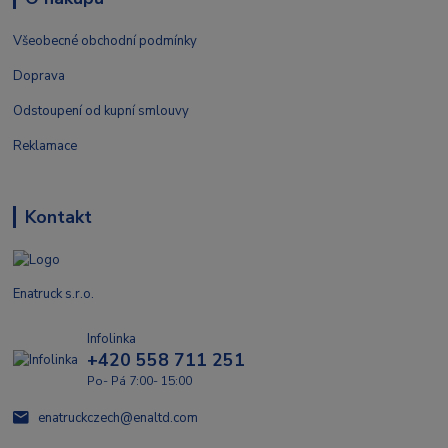
Všeobecné obchodní podmínky
Doprava
Odstoupení od kupní smlouvy
Reklamace
Kontakt
Enatruck s.r.o.
Infolinka
+420 558 711 251
Po- Pá 7:00- 15:00
enatruckczech@enaltd.com