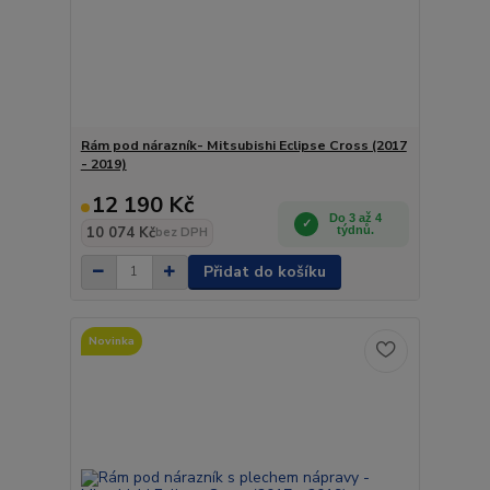
Rám pod nárazník- Mitsubishi Eclipse Cross (2017
- 2019)
12 190 Kč
Do 3 až 4
10 074 Kč
týdnů.
bez DPH
Přidat do košíku
Novinka