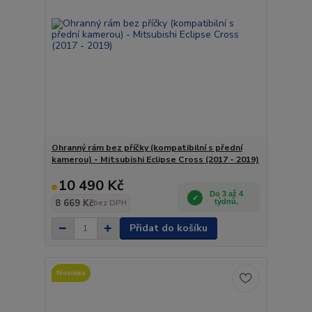
Ohranný rám bez příčky (kompatibilní s přední
kamerou) - Mitsubishi Eclipse Cross (2017 - 2019)
10 490 Kč
Do 3 až 4
8 669 Kč
týdnů.
bez DPH
Přidat do košíku
Novinka