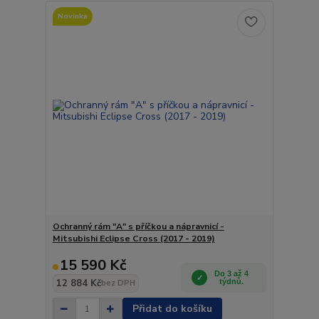
Novinka
Ochranný rám "A" s příčkou a nápravnicí -
Mitsubishi Eclipse Cross (2017 - 2019)
15 590 Kč
Do 3 až 4
12 884 Kč
týdnů.
bez DPH
Přidat do košíku