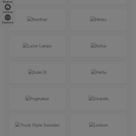
Napsat
Adresa
Doprava