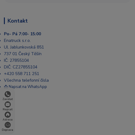
Kontakt
Po- Pá 7:00- 15:00
Enatruck s.r.o.
Ul. Jablunkovská 851
737 01 Český Těšín
IČ: 27855104
DIČ: CZ27855104
+420 558 711 251
Všechna telefonní čísla
📩 Napsat na WhatsApp
Zavolat
Napsat
Adresa
Doprava