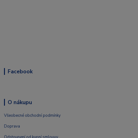
Facebook
O nákupu
Všeobecné obchodní podmínky
Doprava
Odstoupení od kupní smlouvy