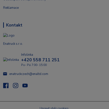
Reklamace
Kontakt
Enatruck s.r.o.
Infolinka
+420 558 711 251
Po- Pá 7:00- 15:00
enatruckczech@enaltd.com
Upravit sběr cookies.