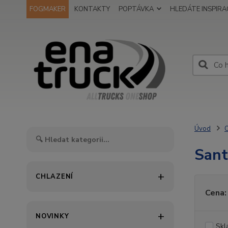
FOGMAKER
KONTAKTY
POPTÁVKA
HLEDÁTE INSPIRAC
Úvod
O
Sant
CHLAZENÍ
Cena:
NOVINKY
Skl