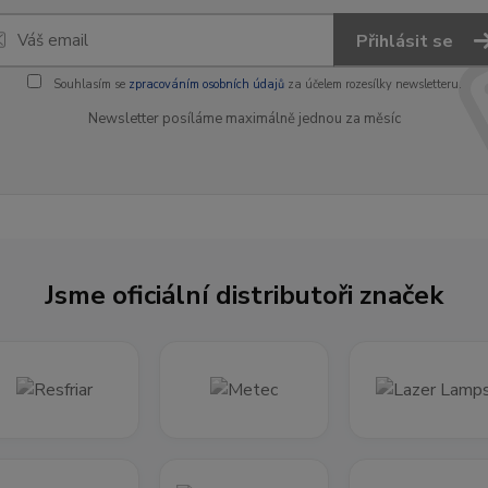
Přihlásit se
Souhlasím se
zpracováním osobních údajů
za účelem rozesílky newsletteru.
Newsletter posíláme maximálně jednou za měsíc
Jsme oficiální distributoři značek