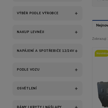
VÝBĚR PODLE VÝROBCE
Nejnov
NAKUP LEVNĚJI
Zobrazuji 
NAPÁJENÍ A SPOTŘEBIČE 12/24V
Novinka
PODLE VOZU
OSVĚTLENÍ
RÁMY | KRYTY | NÁŠLAPY