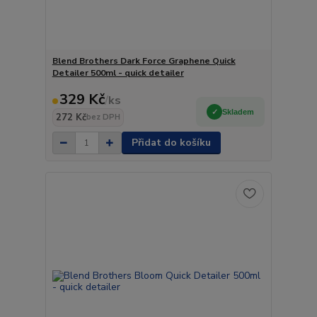
Blend Brothers Dark Force Graphene Quick
Detailer 500ml - quick detailer
329 Kč
/
ks
Skladem
272 Kč
bez DPH
Přidat do košíku