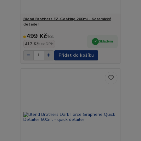
Blend Brothers EZ-Coating 200ml - Keramický
detailer
499 Kč
/
ks
Skladem
412 Kč
bez DPH
Přidat do košíku