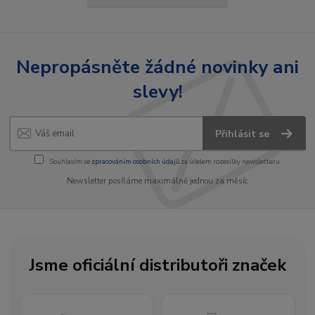
Nepropásněte žádné novinky ani
slevy!
Přihlásit se
Souhlasím se
zpracováním osobních údajů
za účelem rozesílky newsletteru.
Newsletter posíláme maximálně jednou za měsíc
Jsme oficiální distributoři značek