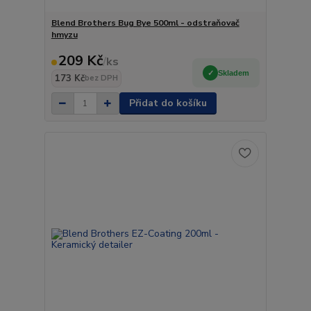
Blend Brothers Bug Bye 500ml - odstraňovač
hmyzu
209 Kč
/
ks
Skladem
173 Kč
bez DPH
Přidat do košíku