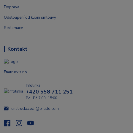
Doprava
Odstoupení od kupní smlouvy
Reklamace
Kontakt
Enatruck s.r.o.
Infolinka
+420 558 711 251
Po- Pá 7:00- 15:00
enatruckczech@enaltd.com