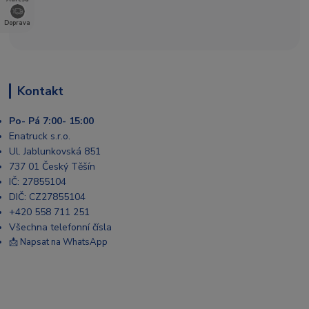
Doprava
Kontakt
Po- Pá 7:00- 15:00
Enatruck s.r.o.
Ul. Jablunkovská 851
737 01 Český Těšín
IČ: 27855104
DIČ: CZ27855104
+420 558 711 251
Všechna telefonní čísla
📩 Napsat na WhatsApp