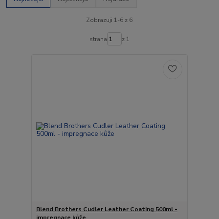
Zobrazuji 1-6 z 6
strana
z 1
Blend Brothers Cudler Leather Coating 500ml -
impregnace kůže