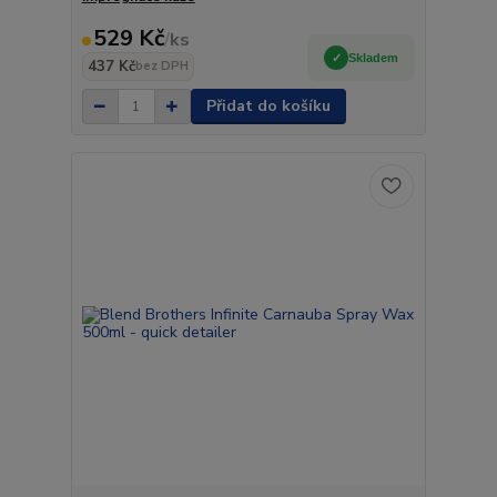
529 Kč
/
ks
Skladem
437 Kč
bez DPH
Přidat do košíku