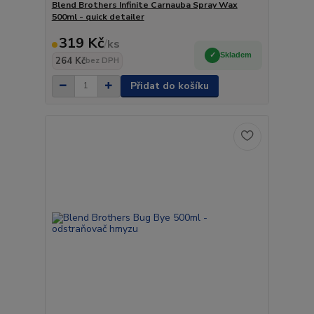
Blend Brothers Infinite Carnauba Spray Wax
500ml - quick detailer
319 Kč
/
ks
Skladem
264 Kč
bez DPH
Přidat do košíku