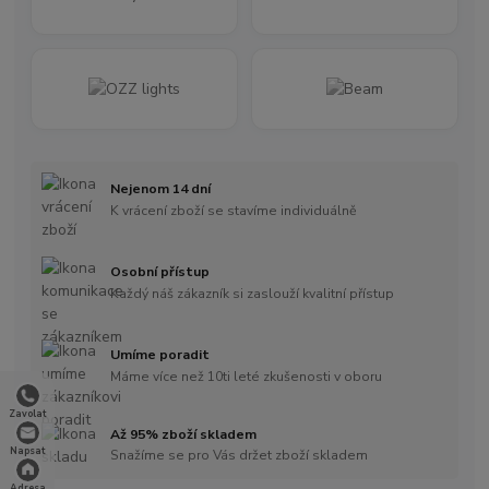
Nejenom 14 dní
K vrácení zboží se stavíme individuálně
Osobní přístup
Každý náš zákazník si zaslouží kvalitní přístup
Umíme poradit
Máme více než 10ti leté zkušenosti v oboru
Zavolat
Až 95% zboží skladem
Napsat
Snažíme se pro Vás držet zboží skladem
Adresa