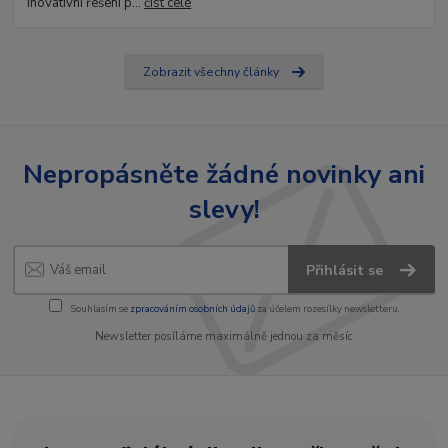
Inovativní řešení p...
číst celé
Zobrazit všechny články
Nepropásněte žádné novinky ani
slevy!
Přihlásit se
Souhlasím se
zpracováním osobních údajů
za účelem rozesílky newsletteru.
Newsletter posíláme maximálně jednou za měsíc