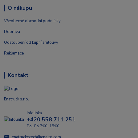
O nákupu
Všeobecné obchodní podmínky
Doprava
Odstoupení od kupní smlouvy
Reklamace
Kontakt
Enatruck s.r.o.
Infolinka
+420 558 711 251
Po- Pá 7:00- 15:00
enatruckczech@enaltd.com