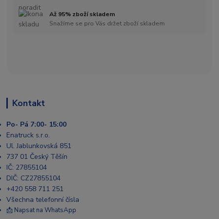
Až 95% zboží skladem
Snažíme se pro Vás držet zboží skladem
Kontakt
Po- Pá 7:00- 15:00
Enatruck s.r.o.
Ul. Jablunkovská 851
737 01 Český Těšín
IČ: 27855104
DIČ: CZ27855104
+420 558 711 251
Všechna telefonní čísla
📩 Napsat na WhatsApp