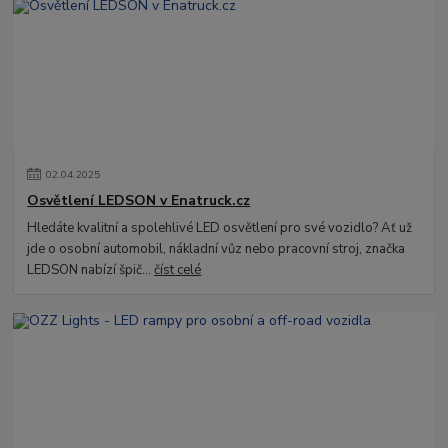
02
.
04
.
2025
Osvětlení LEDSON v Enatruck.cz
Hledáte kvalitní a spolehlivé LED osvětlení pro své vozidlo? Ať už
jde o osobní automobil, nákladní vůz nebo pracovní stroj, značka
LEDSON nabízí špič...
číst celé