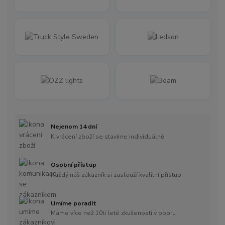
Nejenom 14 dní
K vrácení zboží se stavíme individuálně
Osobní přístup
Každý náš zákazník si zaslouží kvalitní přístup
Umíme poradit
Máme více než 10ti leté zkušenosti v oboru