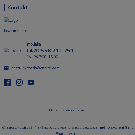
Kontakt
Enatruck s.r.o.
Infolinka
+420 558 711 251
Po- Pá 7:00- 15:00
enatruckczech@enaltd.com
Upravit sběr cookies.
© Zákaz kopírování jakéhokoliv obsahu webu bez písemného svolení firmy
Enatruck s.r.o.