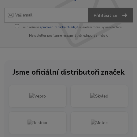
Přihlásit se
Souhlasím se
zpracováním osobních údajů
za účelem rozesílky newsletteru.
Newsletter posíláme maximálně jednou za měsíc
Jsme oficiální distributoři značek