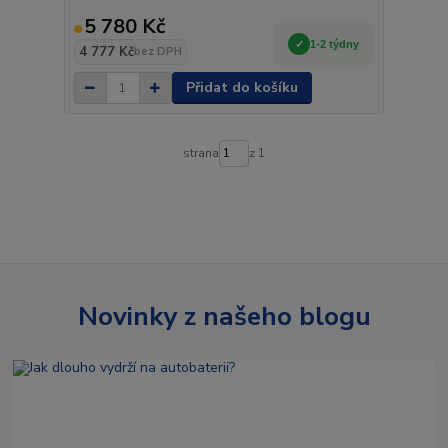
5 780 Kč
1-2 týdny
4 777 Kč
bez DPH
Přidat do košíku
strana
z 1
Novinky z našeho blogu