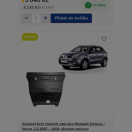
5 040 Kč
1-2 týdny
4 165 Kč
bez DPH
Přidat do košíku
Novinka
Ocelový kryt olejové vany pro Renault Koleos -
Verze 2.0 2007 - 2016, všechny motory