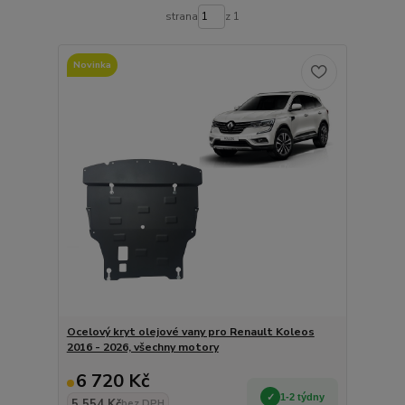
strana
z 1
Novinka
Ocelový kryt olejové vany pro Renault Koleos
2016 - 2026, všechny motory
6 720 Kč
1-2 týdny
5 554 Kč
bez DPH