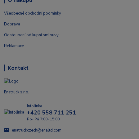
O nákupu
Všeobecné obchodní podmínky
Doprava
Odstoupení od kupní smlouvy
Reklamace
Kontakt
Enatruck s.r.o.
Infolinka
+420 558 711 251
Po- Pá 7:00- 15:00
enatruckczech@enaltd.com