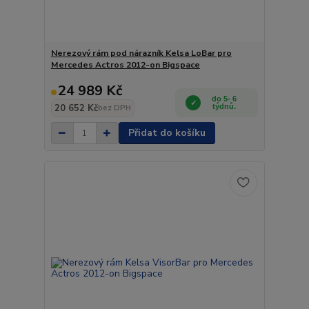
Nerezový rám pod nárazník Kelsa LoBar pro
Mercedes Actros 2012-on Bigspace
24 989 Kč
do 5- 6
20 652 Kč
týdnů.
bez DPH
Přidat do košíku