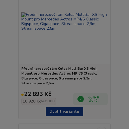
Přední nerezový rám Kelsa MultiBar XS High
Mount pro Mercedes Actros MP4/5 Classic,
Bigspace, Gigaspace, Streamspace 2,3m,
Streamspace 2,5m
22 893 Kč
do 5- 6
18 920 Kč
týdnů.
bez DPH
Zvolit variantu