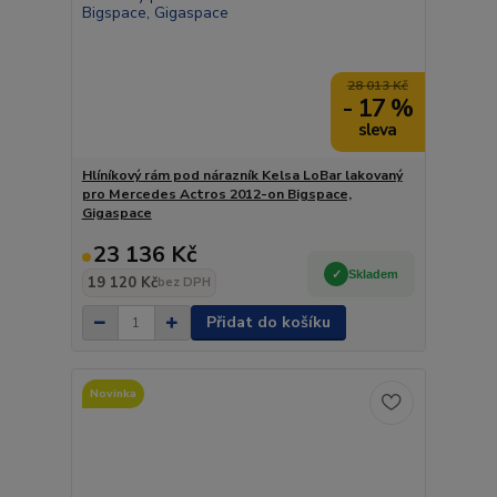
28 013 Kč
- 17 %
Hlíníkový rám pod nárazník Kelsa LoBar lakovaný
pro Mercedes Actros 2012-on Bigspace,
Gigaspace
23 136 Kč
Skladem
19 120 Kč
bez DPH
Přidat do košíku
Novinka