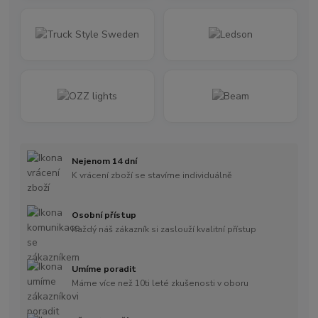
Nejenom 14 dní
K vrácení zboží se stavíme individuálně
Osobní přístup
Každý náš zákazník si zaslouží kvalitní přístup
Umíme poradit
Máme více než 10ti leté zkušenosti v oboru