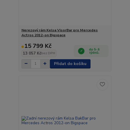
Nerezový rám Kelsa VisorBar pro Mercedes
Actros 2012-on Bigspace
15 799 Kč
do 5- 6
13 057 Kč
týdnů.
bez DPH
Přidat do košíku