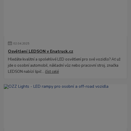
02
.
04
.
2025
Osvětlení LEDSON v Enatruck.cz
Hledáte kvalitní a spolehlivé LED osvětlení pro své vozidlo? Ať už
jde o osobní automobil, nákladní vůz nebo pracovní stroj, značka
LEDSON nabízí špič...
číst celé