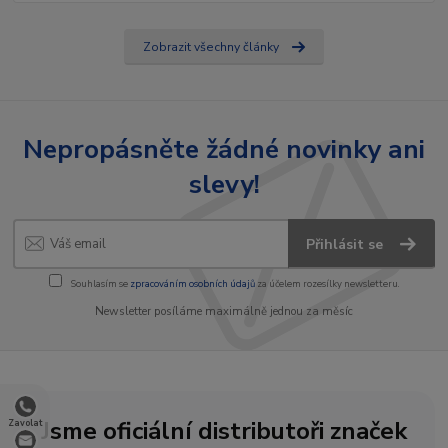
Zobrazit všechny články
Nepropásněte žádné novinky ani
slevy!
Přihlásit se
Souhlasím se
zpracováním osobních údajů
za účelem rozesílky newsletteru.
Newsletter posíláme maximálně jednou za měsíc
Jsme oficiální distributoři značek
Zavolat