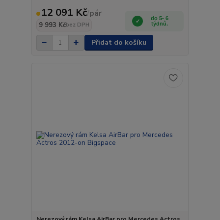
12 091 Kč
/
pár
do 5- 6
9 993 Kč
týdnů.
bez DPH
Přidat do košíku
Nerezový rám Kelsa AirBar pro Mercedes Actros