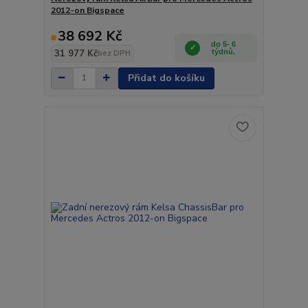
2012-on Bigspace
38 692 Kč
do 5- 6
31 977 Kč
týdnů.
bez DPH
Přidat do košíku