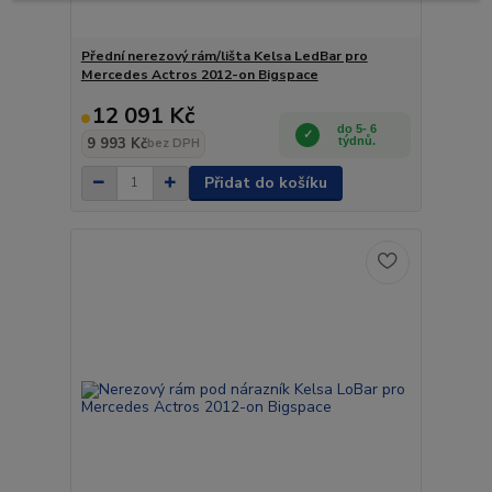
Přední nerezový rám/lišta Kelsa LedBar pro
Mercedes Actros 2012-on Bigspace
12 091 Kč
do 5- 6
9 993 Kč
týdnů.
bez DPH
Přidat do košíku