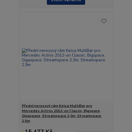
Přední nerezový rám Kelsa MultiBar pro
Mercedes Actros 2012-on Classic, Bigspace,
Gigaspace, Streamspace 2,3m, Streamspace
2,5m
15 477 Kč