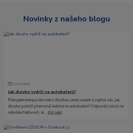
Novinky z našeho blogu
03
.
04
.
2025
Jak dlouho vydrží na autobaterii?
Plánujete kempování nebo dlouhou cestu autem a zajímá vás, jak
dlouho poběží přenosná lednice na autobaterii? Odpověď závisí na
několika faktorech, al...
číst celé