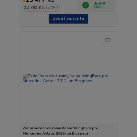
do 5- 6
12 791 Kč
týdnů.
bez DPH
Zvolit variantu
Zadní nerezové rámy Kelsa WingBars pro
Mercedes Actros 2012-on Bigspace