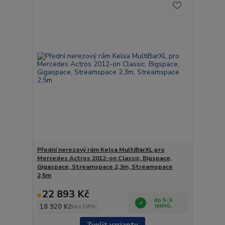
Přední nerezový rám Kelsa MultiBarXL pro
Mercedes Actros 2012-on Classic, Bigspace,
Gigaspace, Streamspace 2,3m, Streamspace
2,5m
22 893 Kč
do 5- 6
18 920 Kč
týdnů.
bez DPH
Zvolit variantu