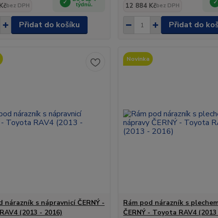
Kč
týdnů.
12 884 Kč
bez DPH
bez DPH
Přidat do košíku
Přidat do ko
Novinka
 nárazník s nápravnicí ČERNÝ -
Rám pod nárazník s pleche
RAV4 (2013 - 2016)
ČERNÝ - Toyota RAV4 (2013 