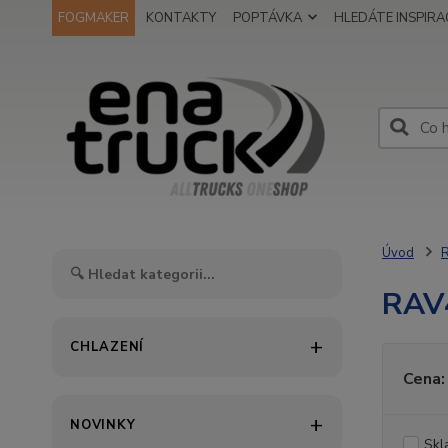
FOGMAKER
KONTAKTY
POPTÁVKA
HLEDÁTE INSPIRAC
Úvod
R
RAV4
CHLAZENÍ
Cena:
NOVINKY
Skl