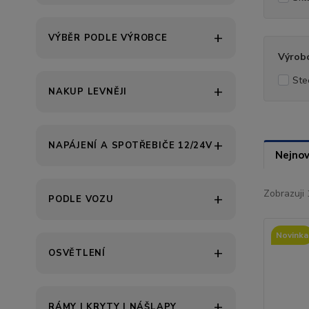
VÝBĚR PODLE VÝROBCE
Výrob
Ste
NAKUP LEVNĚJI
NAPÁJENÍ A SPOTŘEBIČE 12/24V
Nejnov
Zobrazuji 
PODLE VOZU
Novinka
OSVĚTLENÍ
RÁMY | KRYTY | NÁŠLAPY