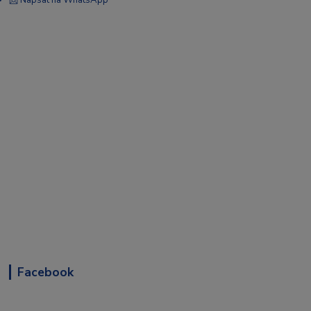
📩 Napsat na WhatsApp
Facebook