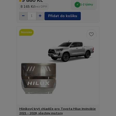
9 880 Kč
1-2 týdny
8 165 Kč
bez DPH
Přidat do košíku
Novinka
Hliníkový kryt chladiče pro Toyota Hilux Invincible
2021 - 2026, všechny motory