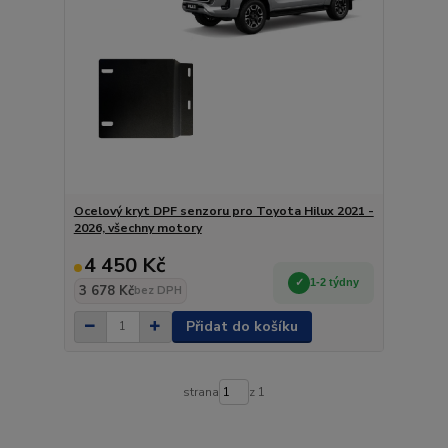
Ocelový kryt DPF senzoru pro Toyota Hilux 2021 -
2026, všechny motory
4 450 Kč
1-2 týdny
3 678 Kč
bez DPH
Přidat do košíku
strana
z 1