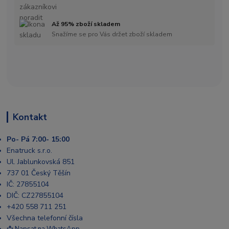
Až 95% zboží skladem
Snažíme se pro Vás držet zboží skladem
Kontakt
Po- Pá 7:00- 15:00
Enatruck s.r.o.
Ul. Jablunkovská 851
737 01 Český Těšín
IČ: 27855104
DIČ: CZ27855104
+420 558 711 251
Všechna telefonní čísla