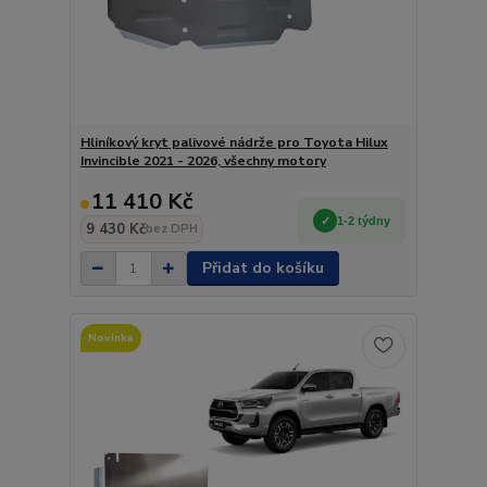
Hliníkový kryt palivové nádrže pro Toyota Hilux
Invincible 2021 - 2026, všechny motory
11 410 Kč
1-2 týdny
9 430 Kč
bez DPH
Přidat do košíku
Novinka