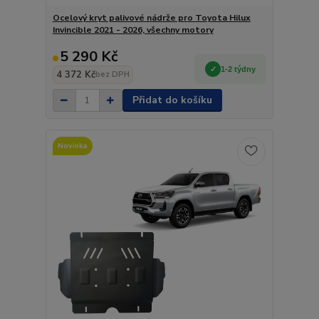
Ocelový kryt palivové nádrže pro Toyota Hilux
Invincible 2021 - 2026, všechny motory
5 290 Kč
1-2 týdny
4 372 Kč
bez DPH
Přidat do košíku
Novinka