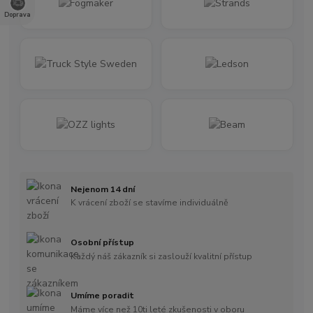
Doprava
Nejenom 14 dní
K vrácení zboží se stavíme individuálně
Osobní přístup
Každý náš zákazník si zaslouží kvalitní přístup
Umíme poradit
Máme více než 10ti leté zkušenosti v oboru