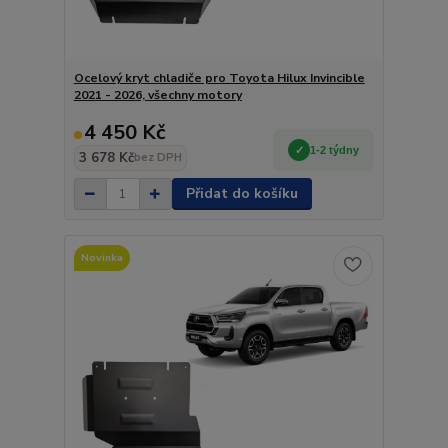
Ocelový kryt chladiče pro Toyota Hilux Invincible
2021 - 2026, všechny motory
4 450 Kč
1-2 týdny
3 678 Kč
bez DPH
Přidat do košíku
Novinka