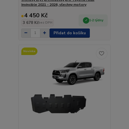
Invincible 2021 - 2026, všechny motory
4 450 Kč
1-2 týdny
3 678 Kč
bez DPH
Přidat do košíku
Novinka