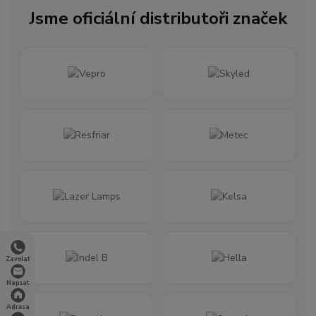
Jsme oficiální distributoři značek
Zavolat
Napsat
Adresa