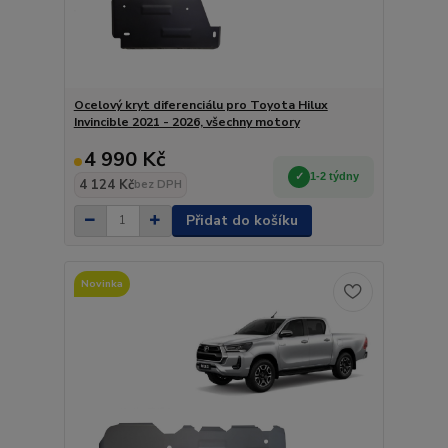
Ocelový kryt diferenciálu pro Toyota Hilux
Invincible 2021 - 2026, všechny motory
4 990 Kč
1-2 týdny
4 124 Kč
bez DPH
Přidat do košíku
Novinka