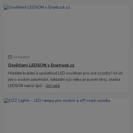
02
.
04
.
2025
Osvětlení LEDSON v Enatruck.cz
Hledáte kvalitní a spolehlivé LED osvětlení pro své vozidlo? Ať už
jde o osobní automobil, nákladní vůz nebo pracovní stroj, značka
LEDSON nabízí špič...
číst celé