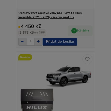
Ocelový kryt olejové vany pro Toyota Hilux
Invincible 2021 - 2026, všechny motory
4 450 Kč
1-2 týdny
3 678 Kč
bez DPH
Přidat do košíku
Novinka