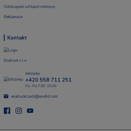
Odstoupení od kupní smlouvy
Reklamace
Kontakt
Enatruck s.r.o.
Infolinka
+420 558 711 251
Po- Pá 7:00- 15:00
enatruckczech@enaltd.com