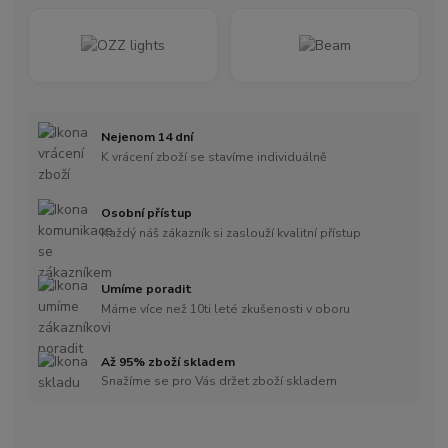
Nejenom 14 dní
K vrácení zboží se stavíme individuálně
Osobní přístup
Každý náš zákazník si zaslouží kvalitní přístup
Umíme poradit
Máme více než 10ti leté zkušenosti v oboru
Až 95% zboží skladem
Snažíme se pro Vás držet zboží skladem