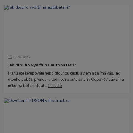
03
.
04
.
2025
Jak dlouho vydrží na autobaterii?
Plánujete kempování nebo dlouhou cestu autem a zajímá vás, jak
dlouho poběží přenosná lednice na autobaterii? Odpověď závisí na
několika faktorech, al...
číst celé