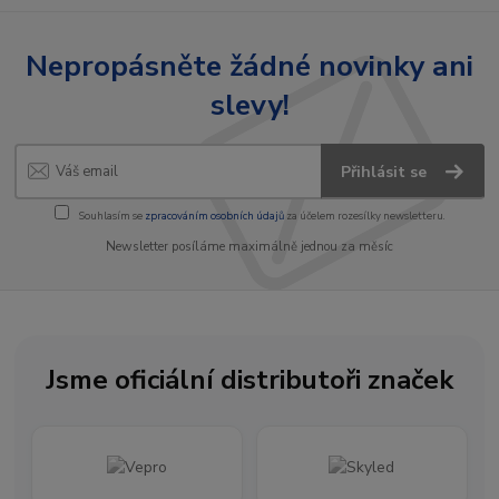
Nepropásněte žádné novinky ani
slevy!
Přihlásit se
Souhlasím se
zpracováním osobních údajů
za účelem rozesílky newsletteru.
Newsletter posíláme maximálně jednou za měsíc
Jsme oficiální distributoři značek