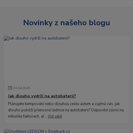
Novinky z našeho blogu
03
.
04
.
2025
Jak dlouho vydrží na autobaterii?
Plánujete kempování nebo dlouhou cestu autem a zajímá vás, jak
dlouho poběží přenosná lednice na autobaterii? Odpověď závisí na
několika faktorech, al...
číst celé