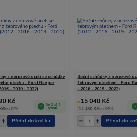
ámy z nerezové oceli se schůdky
Boční schůdky z nerezové oce
vého plechu - Ford Ranger
žebrovým plechem - Ford Ra
2016 - 2019 - 2022)
- 2016 - 2019 - 2022)
90 Kč
15 040 Kč
Do 3 až 4
Kč
týdnů.
12 430 Kč
bez DPH
bez DPH
Přidat do košíku
Přidat do ko