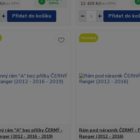
Kč
týdnů.
12 430 Kč
bez DPH
bez DPH
Přidat do košíku
Přidat do ko
Novinka
ý rám "A" bez příčky ČERNÝ -
Rám pod nárazník ČERNÝ - 
nger (2012 - 2016 - 2019)
Ranger (2012 - 2016)