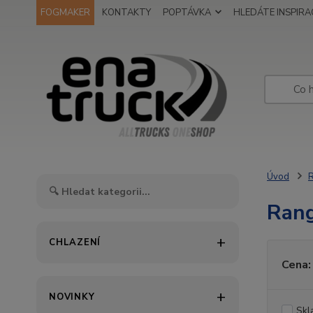
FOGMAKER
KONTAKTY
POPTÁVKA
HLEDÁTE INSPIRAC
Úvod
R
Rang
CHLAZENÍ
Cena:
NOVINKY
Skl