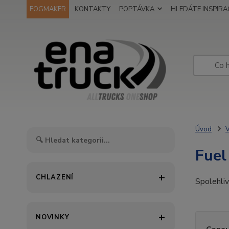
FOGMAKER
KONTAKTY
POPTÁVKA
HLEDÁTE INSPIRAC
Úvod
V
Fuel
CHLAZENÍ
Spolehliv
NOVINKY