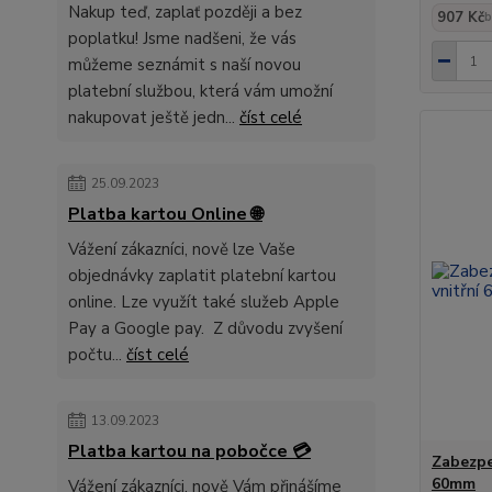
Nakup teď, zaplať později a bez
907 Kč
b
poplatku! Jsme nadšeni, že vás
můžeme seznámit s naší novou
platební službou, která vám umožní
nakupovat ještě jedn...
číst celé
25.09.2023
Platba kartou Online 🌐
Vážení zákazníci, nově lze Vaše
objednávky zaplatit platební kartou
online. Lze využít také služeb Apple
Pay a Google pay. Z důvodu zvyšení
počtu...
číst celé
13.09.2023
Platba kartou na pobočce 💳
Zabezpe
60mm
Vážení zákazníci, nově Vám přinášíme