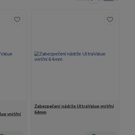
Zabezpečení nádrže UltraValue vnitřní
64mm
ue vnitřní