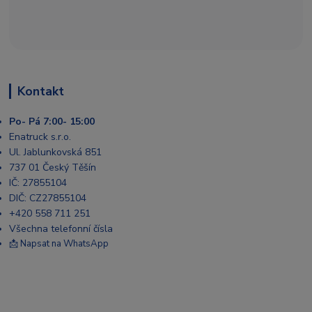
Kontakt
Po- Pá 7:00- 15:00
Enatruck s.r.o.
Ul. Jablunkovská 851
737 01 Český Těšín
IČ: 27855104
DIČ: CZ27855104
+420 558 711 251
Všechna telefonní čísla
📩 Napsat na WhatsApp