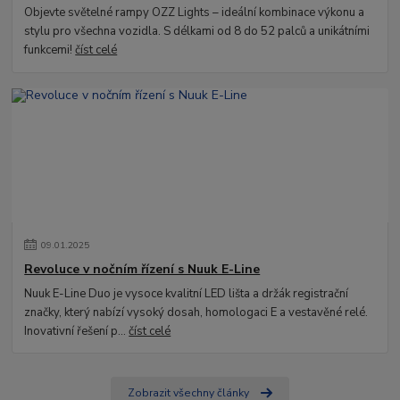
Objevte světelné rampy OZZ Lights – ideální kombinace výkonu a
stylu pro všechna vozidla. S délkami od 8 do 52 palců a unikátními
funkcemi!
číst celé
09
.
01
.
2025
Revoluce v nočním řízení s Nuuk E-Line
Nuuk E-Line Duo je vysoce kvalitní LED lišta a držák registrační
značky, který nabízí vysoký dosah, homologaci E a vestavěné relé.
Inovativní řešení p...
číst celé
Zobrazit všechny články