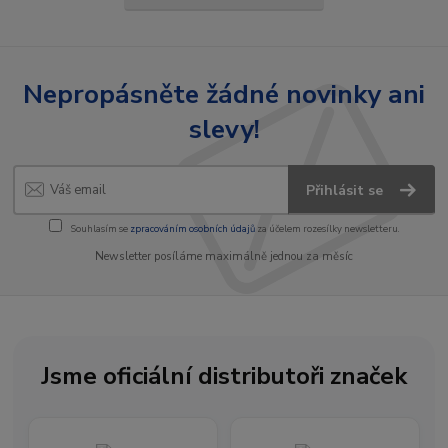
Nepropásněte žádné novinky ani
slevy!
Přihlásit se
Souhlasím se
zpracováním osobních údajů
za účelem rozesílky newsletteru.
Newsletter posíláme maximálně jednou za měsíc
Jsme oficiální distributoři značek