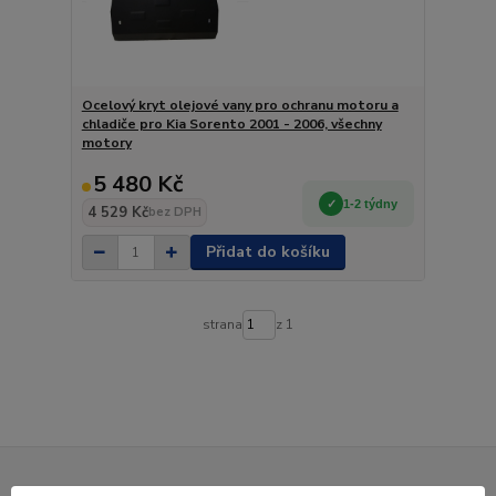
Ocelový kryt olejové vany pro ochranu motoru a
chladiče pro Kia Sorento 2001 - 2006, všechny
motory
5 480 Kč
1-2 týdny
4 529 Kč
bez DPH
Přidat do košíku
strana
z 1