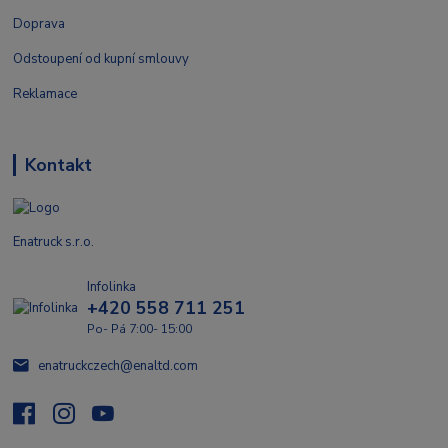
Doprava
Odstoupení od kupní smlouvy
Reklamace
Kontakt
Enatruck s.r.o.
Infolinka
+420 558 711 251
Po- Pá 7:00- 15:00
enatruckczech@enaltd.com