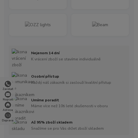
Nejenom 14 dní
K vrácení zboží se stavíme individuálně
Osobní přístup
Každý náš zákazník si zaslouží kvalitní přístup
Zavolat
Umíme poradit
Napsat
Máme více než 10ti leté zkušenosti v oboru
Adresa
Doprava
Až 95% zboží skladem
Snažíme se pro Vás držet zboží skladem