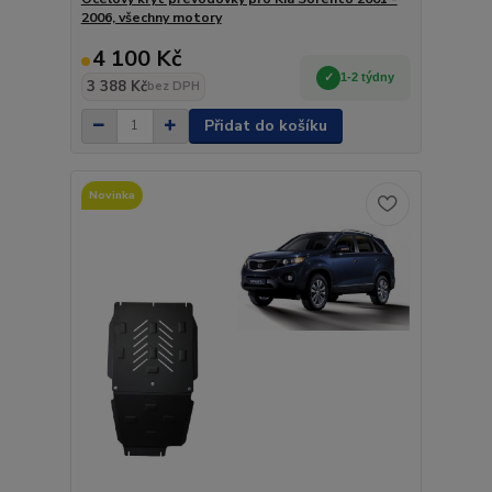
2006, všechny motory
4 100 Kč
1-2 týdny
3 388 Kč
bez DPH
Přidat do košíku
Novinka