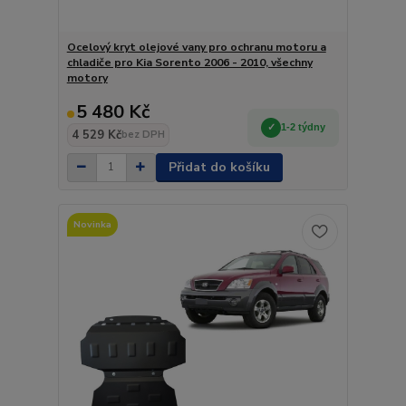
Ocelový kryt olejové vany pro ochranu motoru a
chladiče pro Kia Sorento 2006 - 2010, všechny
motory
5 480 Kč
1-2 týdny
4 529 Kč
bez DPH
Přidat do košíku
Novinka