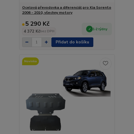
Ocelová převodovka a diferenciál pro Kia Sorento
2006 - 2010, všechny motory
5 290 Kč
1-2 týdny
4 372 Kč
bez DPH
Přidat do košíku
Novinka