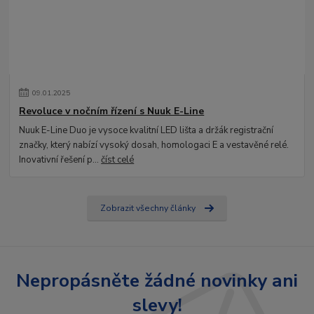
09
.
01
.
2025
Revoluce v nočním řízení s Nuuk E-Line
Nuuk E-Line Duo je vysoce kvalitní LED lišta a držák registrační
značky, který nabízí vysoký dosah, homologaci E a vestavěné relé.
Inovativní řešení p...
číst celé
Zobrazit všechny články
Nepropásněte žádné novinky ani
slevy!