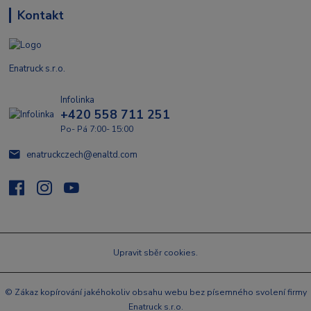
Kontakt
Enatruck s.r.o.
Infolinka
+420 558 711 251
Po- Pá 7:00- 15:00
enatruckczech@enaltd.com
Upravit sběr cookies.
© Zákaz kopírování jakéhokoliv obsahu webu bez písemného svolení firmy
Enatruck s.r.o.