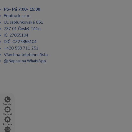
Po- Pá 7:00- 15:00
Enatruck s.r.o.
Ul. Jablunkovská 851
737 01 Český Těšín
IČ: 27855104
DIČ: CZ27855104
+420 558 711 251
Všechna telefonní čísla
📩 Napsat na WhatsApp
Zavolat
Napsat
Adresa