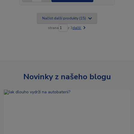
Načíst další produkty (15)
strana
z 3
další
Novinky z našeho blogu