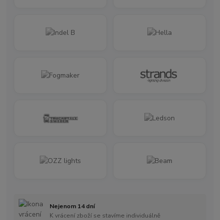
Nejenom 14 dní
K vrácení zboží se stavíme individuálně