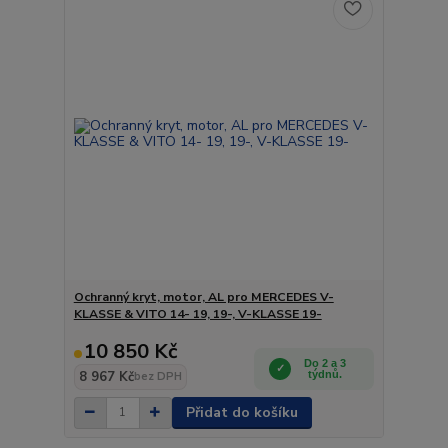
Ochranný kryt, motor, AL pro MERCEDES V-
KLASSE & VITO 14- 19, 19-, V-KLASSE 19-
10 850 Kč
Do 2 a 3
8 967 Kč
týdnů.
bez DPH
Přidat do košíku