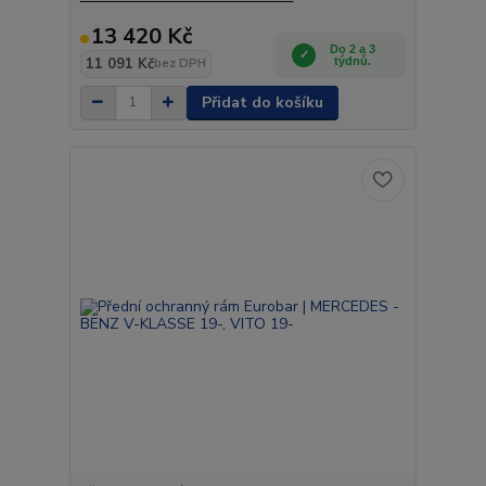
13 420 Kč
Do 2 a 3
11 091 Kč
týdnů.
bez DPH
Přidat do košíku