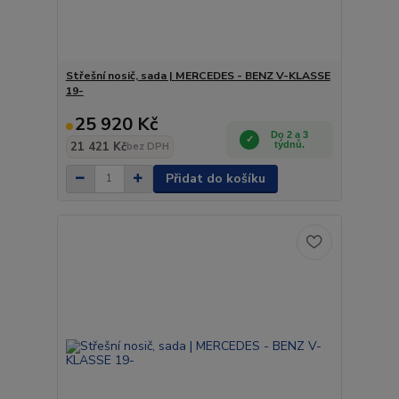
Střešní nosič, sada | MERCEDES - BENZ V-KLASSE
19-
25 920 Kč
Do 2 a 3
21 421 Kč
týdnů.
bez DPH
Přidat do košíku