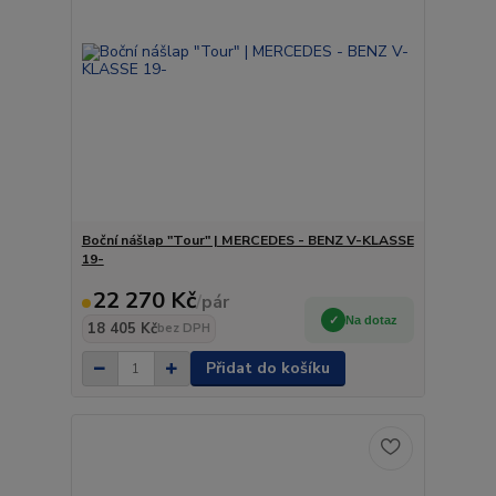
Boční nášlap "Tour" | MERCEDES - BENZ V-KLASSE
19-
22 270 Kč
/
pár
Na dotaz
18 405 Kč
bez DPH
Přidat do košíku