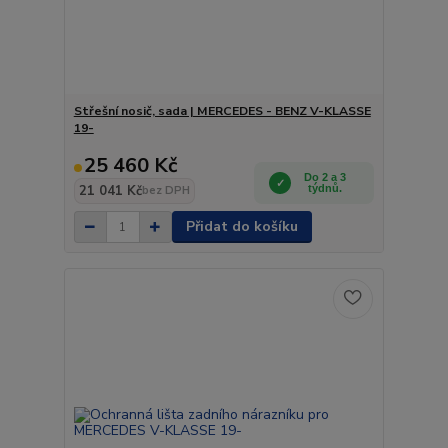
Střešní nosič, sada | MERCEDES - BENZ V-KLASSE
19-
25 460 Kč
Do 2 a 3
21 041 Kč
týdnů.
bez DPH
Přidat do košíku