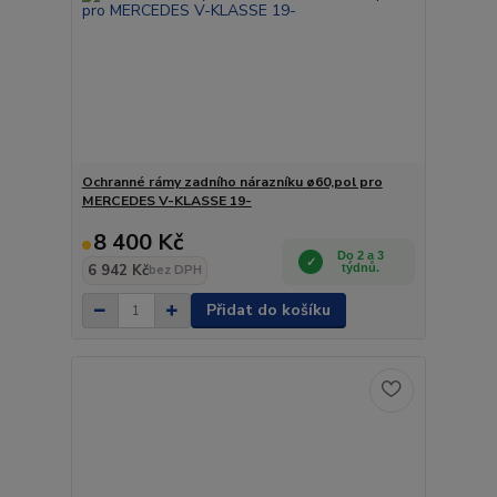
Ochranné rámy zadního nárazníku ø60,pol pro
MERCEDES V-KLASSE 19-
8 400 Kč
Do 2 a 3
6 942 Kč
týdnů.
bez DPH
Přidat do košíku