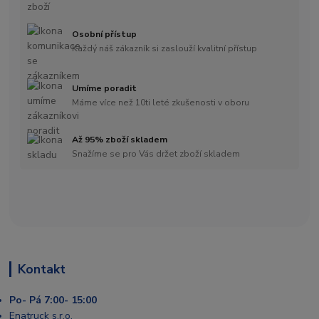
Osobní přístup
Každý náš zákazník si zaslouží kvalitní přístup
Umíme poradit
Máme více než 10ti leté zkušenosti v oboru
Až 95% zboží skladem
Snažíme se pro Vás držet zboží skladem
Kontakt
Po- Pá 7:00- 15:00
Enatruck s.r.o.