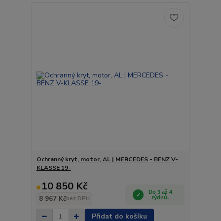
Ochranný kryt, motor, AL | MERCEDES - BENZ V-
KLASSE 19-
10 850 Kč
Do 3 až 4
8 967 Kč
týdnů.
bez DPH
Přidat do košíku