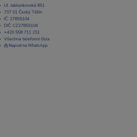
Ul. Jablunkovská 851
737 01 Český Těšín
IČ: 27855104
DIČ: CZ27855104
+420 558 711 251
Všechna telefonní čísla
📩 Napsat na WhatsApp