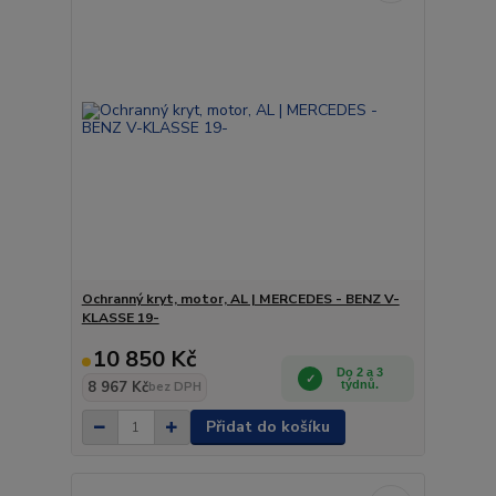
Ochranný kryt, motor, AL | MERCEDES - BENZ V-
KLASSE 19-
10 850 Kč
Do 2 a 3
8 967 Kč
týdnů.
bez DPH
Přidat do košíku