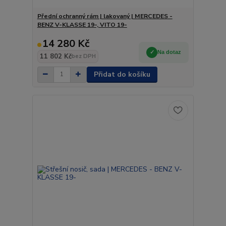
Přední ochranný rám | lakovaný | MERCEDES -
BENZ V-KLASSE 19-, VITO 19-
14 280 Kč
Na dotaz
11 802 Kč
bez DPH
Přidat do košíku