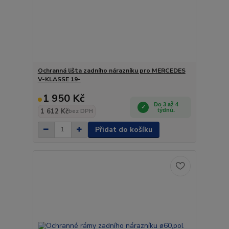
Ochranná lišta zadního nárazníku pro MERCEDES
V-KLASSE 19-
1 950 Kč
Do 3 až 4
1 612 Kč
týdnů.
bez DPH
Přidat do košíku