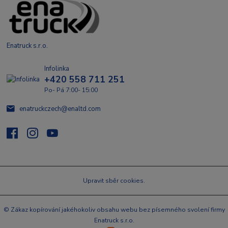
Enatruck s.r.o.
Infolinka
+420 558 711 251
Po- Pá 7:00- 15:00
enatruckczech@enaltd.com
Upravit sběr cookies.
© Zákaz kopírování jakéhokoliv obsahu webu bez písemného svolení firmy
Enatruck s.r.o.