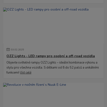
03
.
02
.
2025
OZZ Lights - LED rampy pro osobní a off-road vozidla
Objevte světelné rampy OZZ Lights – ideální kombinace výkonu a
stylu pro všechna vozidla. S délkami od 8 do 52 palců a unikátními
funkcemi!
číst celé