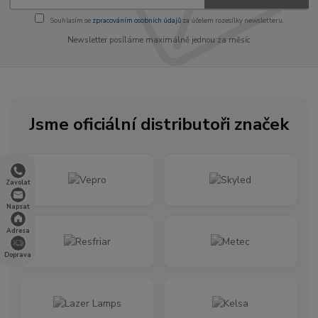
Souhlasím se
zpracováním osobních údajů
za účelem rozesílky newsletteru.
Newsletter posíláme maximálně jednou za měsíc
Jsme oficiální distributoři značek
Zavolat
Napsat
Adresa
Doprava