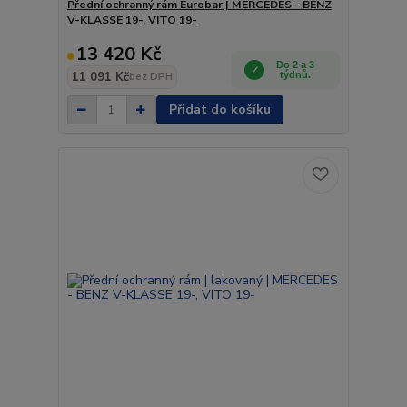
Přední ochranný rám Eurobar | MERCEDES - BENZ
V-KLASSE 19-, VITO 19-
13 420 Kč
Do 2 a 3
11 091 Kč
týdnů.
bez DPH
Přidat do košíku