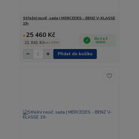
Střešní nosič, sada | MERCEDES - BENZ V-KLASSE
19-
25 460 Kč
Do 2 a 3
21 041 Kč
týdnů.
bez DPH
Přidat do košíku