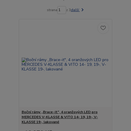
strana
z 3
další
Boční rámy ,,Brace-it", 4 oranžových LED pro
MERCEDES V-KLASSE & VITO 14- 19, 19-, V-
KLASSE 19-, lakované