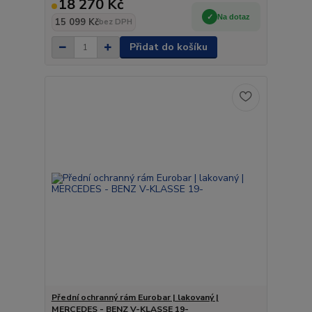
18 270 Kč
Na dotaz
15 099 Kč
bez DPH
Přidat do košíku
Přední ochranný rám Eurobar | lakovaný |
MERCEDES - BENZ V-KLASSE 19-