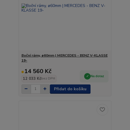
Boční rámy, ø60mm | MERCEDES - BENZ V-KLASSE
19-
14 560 Kč
Na dotaz
12 033 Kč
bez DPH
Přidat do košíku