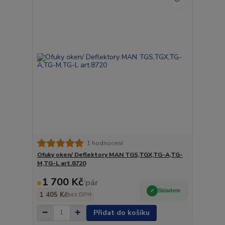
1 hodnocení
Ofuky oken/ Deflektory MAN TGS,TGX,TG-A,TG-
M,TG-L art.8720
1 700 Kč
/
pár
Skladem
1 405 Kč
bez DPH
Přidat do košíku