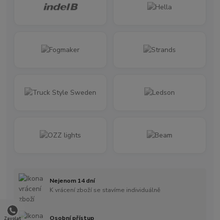
Nejenom 14 dní
K vrácení zboží se stavíme individuálně
Osobní přístup
Zavolat