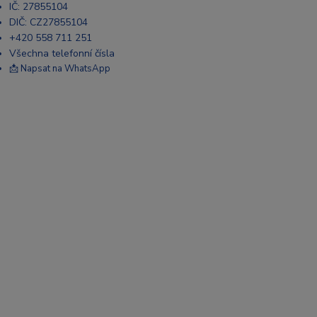
IČ: 27855104
DIČ: CZ27855104
+420 558 711 251
Všechna telefonní čísla
📩 Napsat na WhatsApp