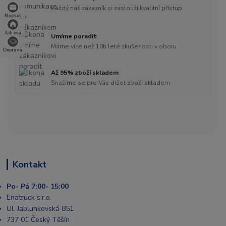
Každý náš zákazník si zaslouží kvalitní přístup
Napsat
Adresa
Umíme poradit
Máme více než 10ti leté zkušenosti v oboru
Doprava
Až 95% zboží skladem
Snažíme se pro Vás držet zboží skladem
Kontakt
Po- Pá 7:00- 15:00
Enatruck s.r.o.
Ul. Jablunkovská 851
737 01 Český Těšín