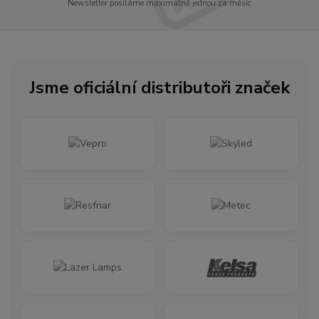
Newsletter posíláme maximálně jednou za měsíc
Jsme oficiální distributoři značek