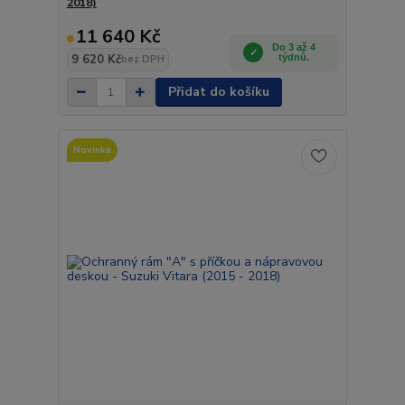
2018)
11 640 Kč
Do 3 až 4
9 620 Kč
týdnů.
bez DPH
Přidat do košíku
Novinka