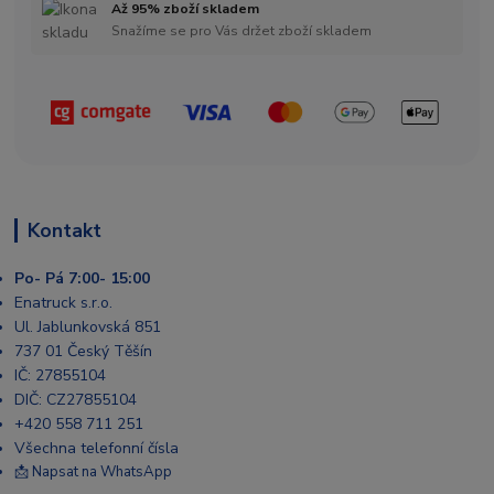
Až 95% zboží skladem
Snažíme se pro Vás držet zboží skladem
Kontakt
Po- Pá 7:00- 15:00
Enatruck s.r.o.
Ul. Jablunkovská 851
737 01 Český Těšín
IČ: 27855104
DIČ: CZ27855104
+420 558 711 251
Všechna telefonní čísla
📩 Napsat na WhatsApp