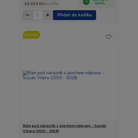
10 074 Kč
týdnů.
bez DPH
Přidat do košíku
Novinka
Rám pod nárazník s plechem nápravy - Suzuki
Vitara (2015 - 2018)