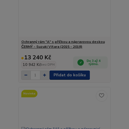
Ochranný rám "A" s příčkou a nápravovou deskou
ČERNÝ - Suzuki Vitara (2015 - 2018)
13 240 Kč
Do 3 až 4
10 942 Kč
týdnů.
bez DPH
Přidat do košíku
Novinka