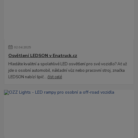
02
.
04
.
2025
Osvětlení LEDSON v Enatruck.cz
Hledáte kvalitní a spolehlivé LED osvětlení pro své vozidlo? Ať už
jde o osobní automobil, nákladní vůz nebo pracovní stroj, značka
LEDSON nabízí špič...
číst celé