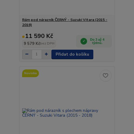
Rám pod nárazník ČERNÝ - Suzuki Vitara (2015 -
2018)
11 590 Kč
Do 3 až 4
9 579 Kč
týdnů.
bez DPH
Přidat do košíku
Novinka