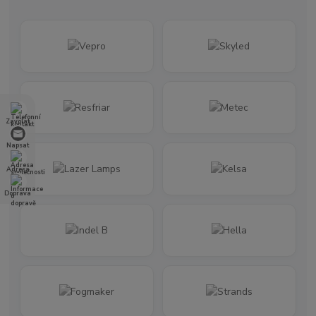
Zavolat
Napsat
Adresa
Doprava