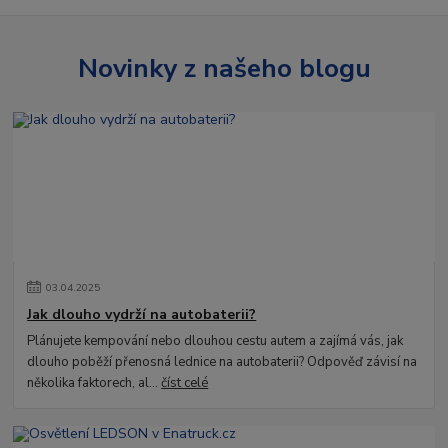
Novinky z našeho blogu
03
.
04
.
2025
Jak dlouho vydrží na autobaterii?
Plánujete kempování nebo dlouhou cestu autem a zajímá vás, jak
dlouho poběží přenosná lednice na autobaterii? Odpověď závisí na
několika faktorech, al...
číst celé