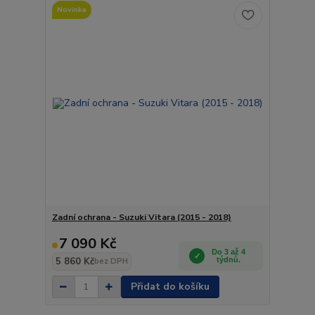
Novinka
Zadní ochrana - Suzuki Vitara (2015 - 2018)
7 090 Kč
Do 3 až 4
5 860 Kč
týdnů.
bez DPH
Přidat do košíku