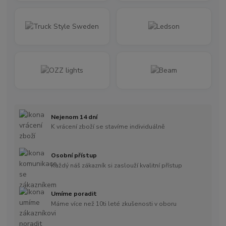
Nejenom 14 dní
K vrácení zboží se stavíme individuálně
Osobní přístup
Každý náš zákazník si zaslouží kvalitní přístup
Umíme poradit
Máme více než 10ti leté zkušenosti v oboru