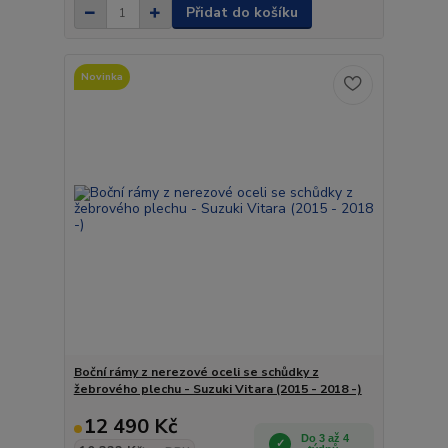
Přidat do košíku
Novinka
Boční rámy z nerezové oceli se schůdky z
žebrového plechu - Suzuki Vitara (2015 - 2018 -)
12 490 Kč
Do 3 až 4