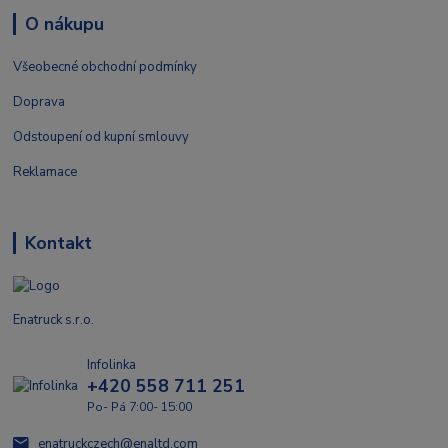
O nákupu
Všeobecné obchodní podmínky
Doprava
Odstoupení od kupní smlouvy
Reklamace
Kontakt
Enatruck s.r.o.
Infolinka
+420 558 711 251
Po- Pá 7:00- 15:00
enatruckczech@enaltd.com