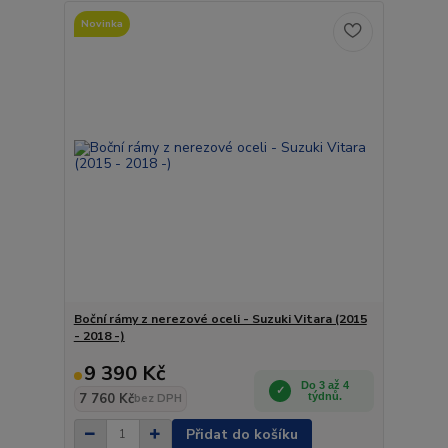
Novinka
Boční rámy z nerezové oceli - Suzuki Vitara (2015
- 2018 -)
9 390 Kč
Do 3 až 4
7 760 Kč
týdnů.
bez DPH
Přidat do košíku