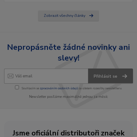
Zobrazit všechny články
Nepropásněte žádné novinky ani
slevy!
Přihlásit se
Souhlasím se
zpracováním osobních údajů
za účelem rozesílky newsletteru.
Newsletter posíláme maximálně jednou za měsíc
Jsme oficiální distributoři značek