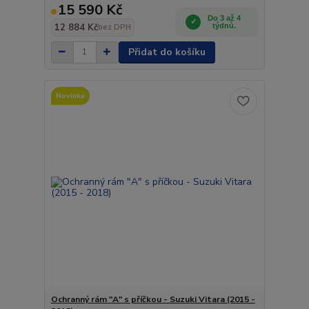
15 590 Kč
Do 3 až 4
12 884 Kč
týdnů.
bez DPH
Přidat do košíku
Novinka
Ochranný rám "A" s příčkou - Suzuki Vitara (2015 -