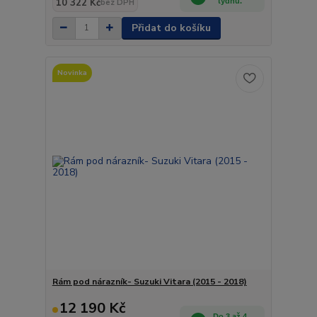
10 322 Kč
týdnů.
bez DPH
Přidat do košíku
Novinka
Rám pod nárazník- Suzuki Vitara (2015 - 2018)
12 190 Kč
Do 3 až 4