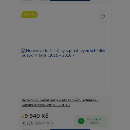
Novinka
Nerezové boční rámy s plastovými schůdky -
Suzuki Vitara (2015 - 2018 -)
9 940 Kč
Do 3 až 4
8 215 Kč
týdnů.
bez DPH