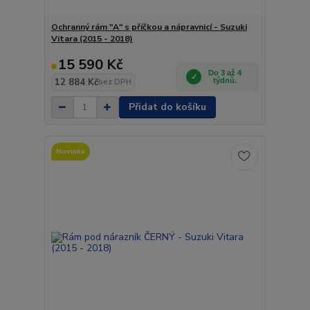
Ochranný rám "A" s příčkou a nápravnicí - Suzuki
Vitara (2015 - 2018)
15 590 Kč
Do 3 až 4
12 884 Kč
týdnů.
bez DPH
Přidat do košíku
Novinka