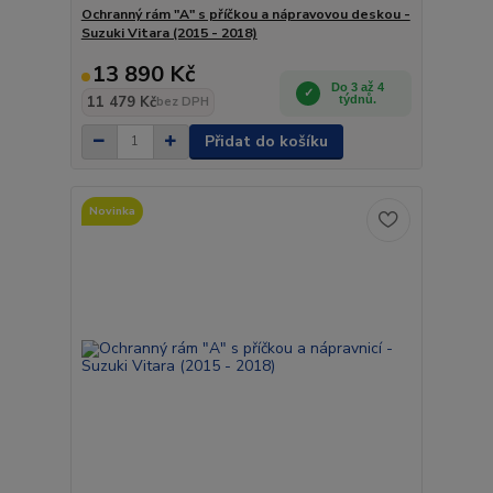
Ochranný rám "A" s příčkou a nápravovou deskou -
Suzuki Vitara (2015 - 2018)
13 890 Kč
Do 3 až 4
11 479 Kč
týdnů.
bez DPH
Přidat do košíku
Novinka