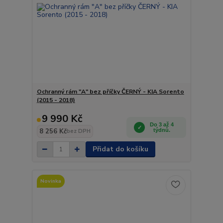
Ochranný rám "A" bez příčky ČERNÝ - KIA Sorento
(2015 - 2018)
9 990 Kč
Do 3 až 4
8 256 Kč
týdnů.
bez DPH
Přidat do košíku
Novinka