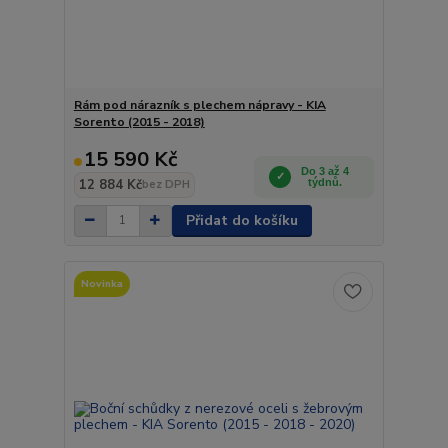
Rám pod nárazník s plechem nápravy - KIA
Sorento (2015 - 2018)
15 590 Kč
Do 3 až 4
12 884 Kč
týdnů.
bez DPH
Přidat do košíku
Novinka