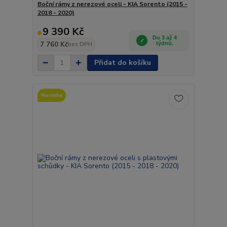
Boční rámy z nerezové oceli - KIA Sorento (2015 -
2018 - 2020)
9 390 Kč
Do 3 až 4
7 760 Kč
týdnů.
bez DPH
Přidat do košíku
Novinka