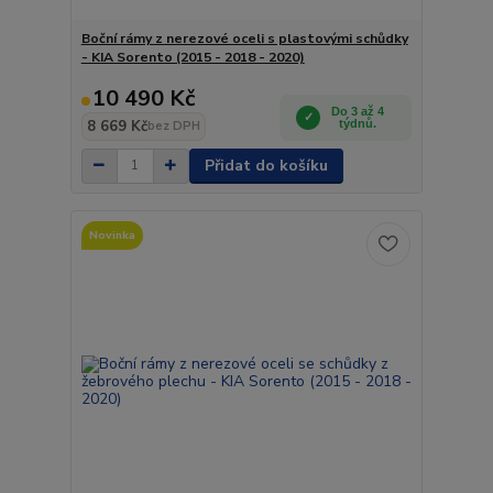
Boční rámy z nerezové oceli s plastovými schůdky
- KIA Sorento (2015 - 2018 - 2020)
10 490 Kč
Do 3 až 4
8 669 Kč
týdnů.
bez DPH
Přidat do košíku
Novinka