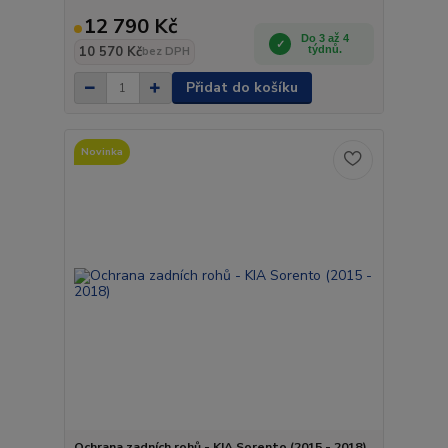
12 790 Kč
Do 3 až 4
10 570 Kč
týdnů.
bez DPH
Přidat do košíku
Novinka
Ochrana zadních rohů - KIA Sorento (2015 - 2018)