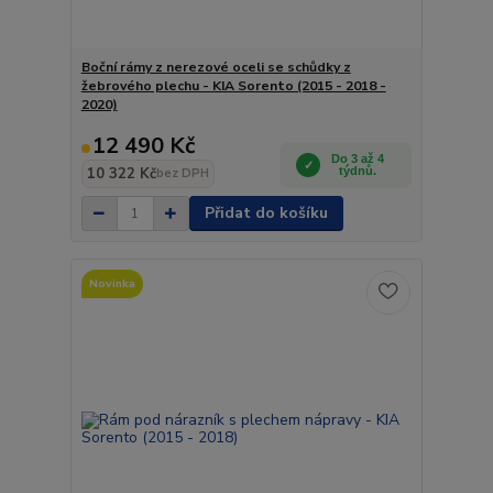
Boční rámy z nerezové oceli se schůdky z
žebrového plechu - KIA Sorento (2015 - 2018 -
2020)
12 490 Kč
Do 3 až 4
10 322 Kč
týdnů.
bez DPH
Přidat do košíku
Novinka