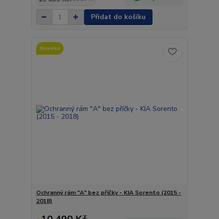
Přidat do košíku
Novinka
Ochranný rám "A" bez příčky - KIA Sorento (2015 -
2018)