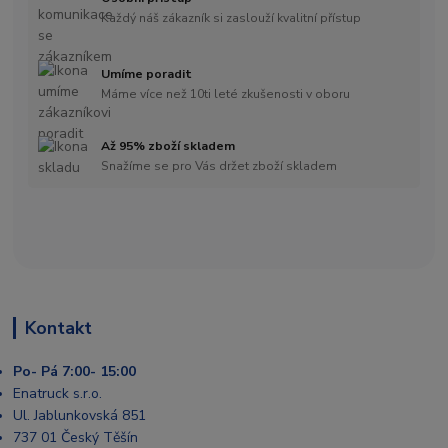
Každý náš zákazník si zaslouží kvalitní přístup
Umíme poradit
Máme více než 10ti leté zkušenosti v oboru
Až 95% zboží skladem
Snažíme se pro Vás držet zboží skladem
Kontakt
Po- Pá 7:00- 15:00
Enatruck s.r.o.
Ul. Jablunkovská 851
737 01 Český Těšín