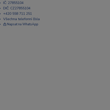
IČ: 27855104
DIČ: CZ27855104
+420 558 711 251
Všechna telefonní čísla
📩 Napsat na WhatsApp