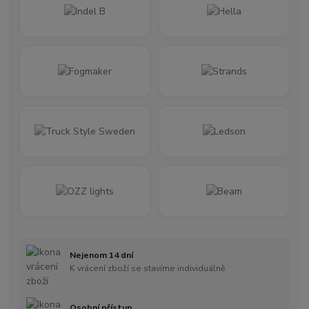
Nejenom 14 dní
K vrácení zboží se stavíme individuálně
Osobní přístup