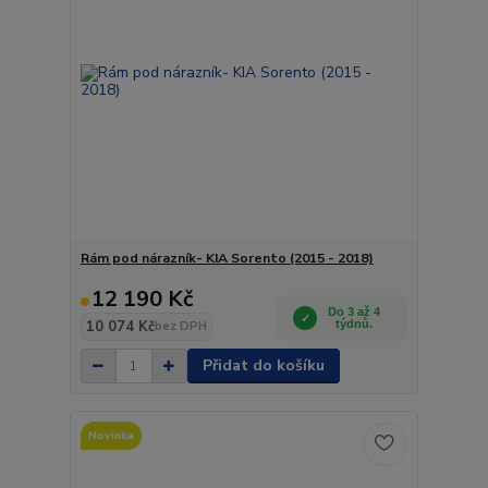
Rám pod nárazník- KIA Sorento (2015 - 2018)
12 190 Kč
Do 3 až 4
10 074 Kč
týdnů.
bez DPH
Přidat do košíku
Novinka