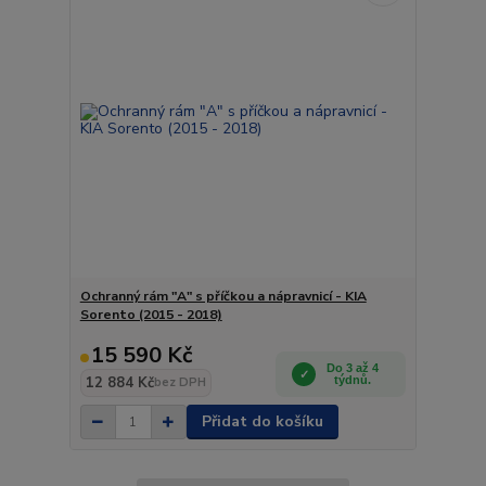
Ochranný rám "A" s příčkou a nápravnicí - KIA
Sorento (2015 - 2018)
15 590 Kč
Do 3 až 4
12 884 Kč
týdnů.
bez DPH
Přidat do košíku