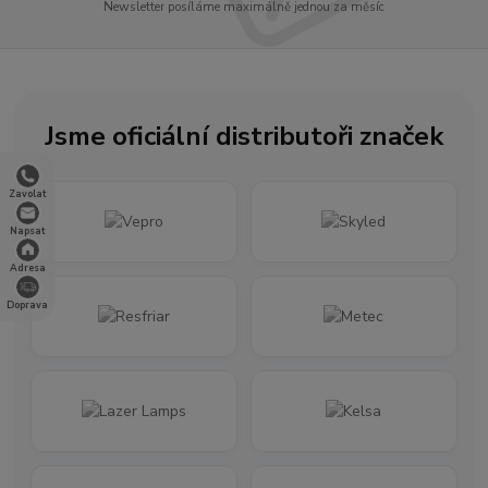
Newsletter posíláme maximálně jednou za měsíc
Jsme oficiální distributoři značek
Zavolat
Napsat
Adresa
Doprava