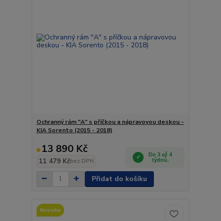
Ochranný rám "A" s příčkou a nápravovou deskou -
KIA Sorento (2015 - 2018)
13 890 Kč
Do 3 až 4
11 479 Kč
týdnů.
bez DPH
Přidat do košíku
Novinka