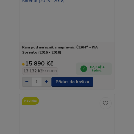
Rám pod nárazník s nápravnicí ČERNÝ - KIA
Sorento (2015 - 2018)
15 890 Kč
Do 3 až 4
13 132 Kč
týdnů.
bez DPH
Přidat do košíku
Novinka