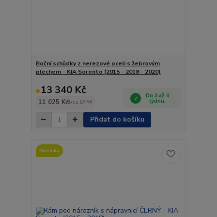
Boční schůdky z nerezové oceli s žebrovým
plechem - KIA Sorento (2015 - 2018 - 2020)
13 340 Kč
Do 3 až 4
11 025 Kč
týdnů.
bez DPH
Přidat do košíku
Novinka