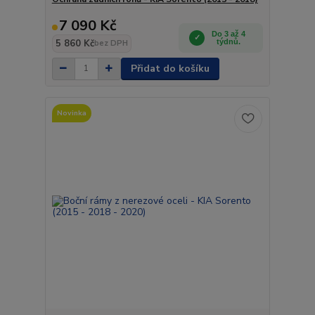
7 090 Kč
Do 3 až 4
5 860 Kč
týdnů.
bez DPH
Přidat do košíku
Novinka