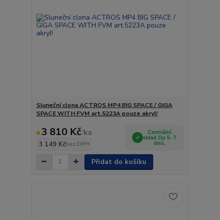
Sluneční clona ACTROS MP4 BIG SPACE / GIGA
SPACE WITH FVM art.5223A pouze akryl!
3 810 Kč
/
ks
Centrální
sklad Do 5- 7
3 149 Kč
dnů.
bez DPH
Přidat do košíku