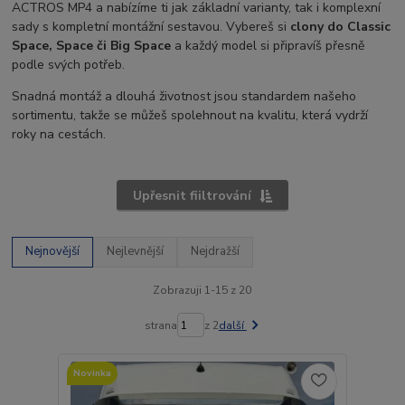
ACTROS MP4 a nabízíme ti jak základní varianty, tak i komplexní
sady s kompletní montážní sestavou. Vybereš si
clony do Classic
Space, Space či Big Space
a každý model si připravíš přesně
podle svých potřeb.
Snadná montáž a dlouhá životnost jsou standardem našeho
sortimentu, takže se můžeš spolehnout na kvalitu, která vydrží
roky na cestách.
Upřesnit fiiltrování
Nejnovější
Nejlevnější
Nejdražší
Zobrazuji 1-15 z 20
strana
z 2
další
Novinka