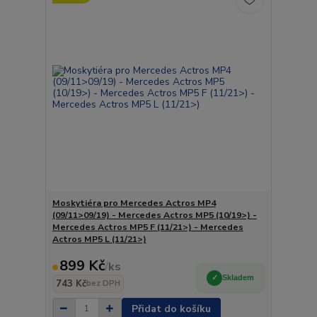
Moskytiéra pro Mercedes Actros MP4
(09/11>09/19) - Mercedes Actros MP5 (10/19>) -
Mercedes Actros MP5 F (11/21>) - Mercedes
Actros MP5 L (11/21>)
899 Kč
/
ks
Skladem
743 Kč
bez DPH
Přidat do košíku