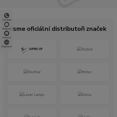
Zavolat
Jsme oficiální distributoři značek
Napsat
Adresa
Doprava