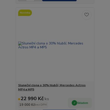
Novinka
Sluneční clona o 30% hlubší, Mercedes Actros
MP4 a MP5
22 990 Kč
/
ks
Skladem
19 000 Kč
bez DPH