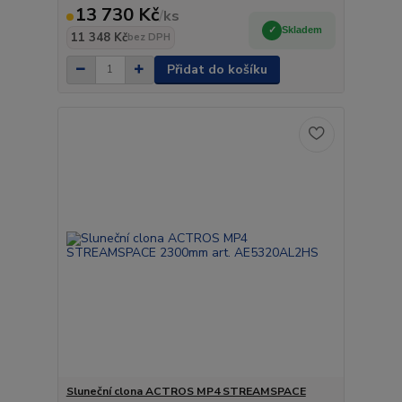
13 730 Kč
/
ks
Skladem
11 348 Kč
bez DPH
Přidat do košíku
Sluneční clona ACTROS MP4 STREAMSPACE