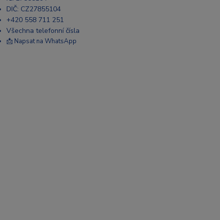
DIČ: CZ27855104
+420 558 711 251
Všechna telefonní čísla
📩 Napsat na WhatsApp