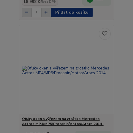
18 998 Kč
bez DPH
Přidat do košíku
Ofuky oken s výřezem na zrcátko Mercedes
Actros MP4/MP5/Procabin/Antos/Arocs 2014-