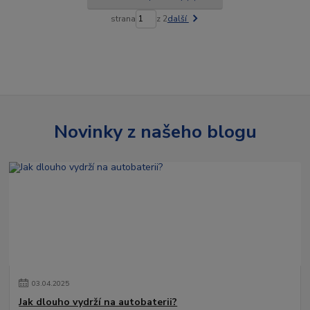
strana
z 2
další
Novinky z našeho blogu
03
.
04
.
2025
Jak dlouho vydrží na autobaterii?