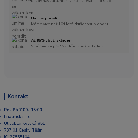
Každý náš zákazník si zaslouží kvalitní přístup
Umíme poradit
Máme více než 10ti leté zkušenosti v oboru
Až 95% zboží skladem
Snažíme se pro Vás držet zboží skladem
Kontakt
Po- Pá 7:00- 15:00
Enatruck s.r.o.
Ul. Jablunkovská 851
737 01 Český Těšín
IČ: 27855104