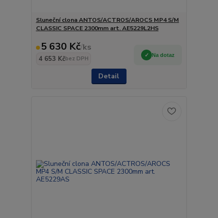
Sluneční clona ANTOS/ACTROS/AROCS MP4 S/M
CLASSIC SPACE 2300mm art. AE5229L2HS
5 630 Kč
/
ks
Na dotaz
4 653 Kč
bez DPH
Detail