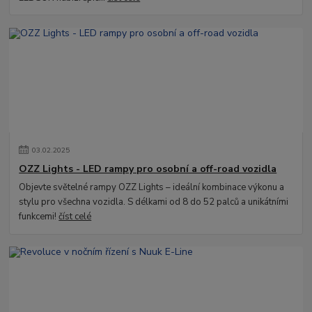
03
.
02
.
2025
OZZ Lights - LED rampy pro osobní a off-road vozidla
Objevte světelné rampy OZZ Lights – ideální kombinace výkonu a
stylu pro všechna vozidla. S délkami od 8 do 52 palců a unikátními
funkcemi!
číst celé