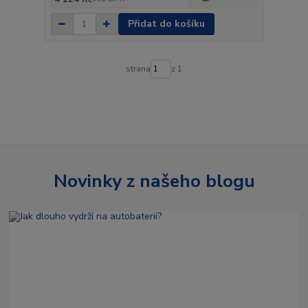
Přidat do košíku
strana
z 1
Novinky z našeho blogu