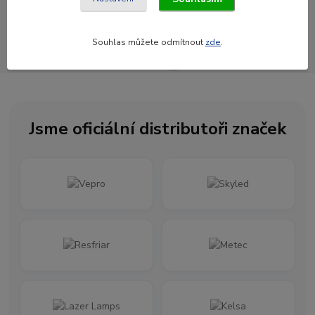
Souhlasím se
zpracováním osobních údajů
za účelem rozesílky newsletteru.
Souhlas můžete odmítnout
zde
.
Newsletter posíláme maximálně jednou za měsíc
Jsme oficiální distributoři značek