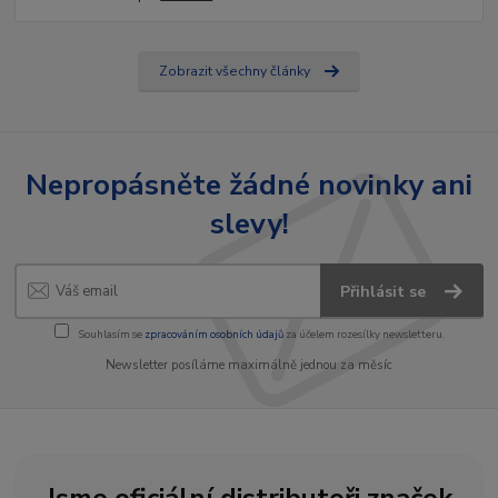
Zobrazit všechny články
Nepropásněte žádné novinky ani
slevy!
Přihlásit se
Souhlasím se
zpracováním osobních údajů
za účelem rozesílky newsletteru.
Newsletter posíláme maximálně jednou za měsíc
Jsme oficiální distributoři značek