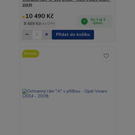
2019)
10 490 Kč
Do 3 až 4
8 669 Kč
týdnů.
bez DPH
Přidat do košíku
Novinka