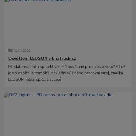
02
.
04
.
2025
Osvětlení LEDSON v Enatruck.cz
Hledáte kvalitní a spolehlivé LED osvětlení pro své vozidlo? Ať už
jde o osobní automobil, nákladní vůz nebo pracovní stroj, značka
LEDSON nabízí špič...
číst celé