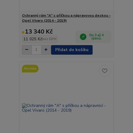
Ochranný rám "A" s příčkou a nápravovou deskou -
Opel Vivaro (2014 - 2019)
13 340 Kč
Do 3 až 4
11 025 Kč
týdnů.
bez DPH
Přidat do košíku
Novinka