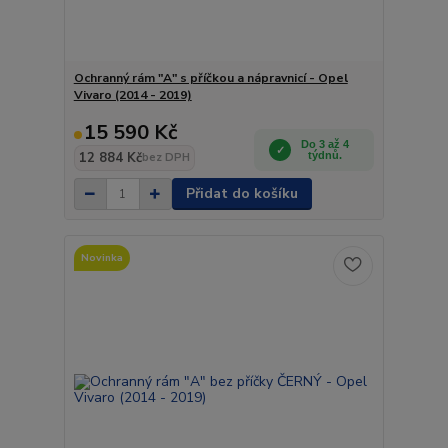
Ochranný rám "A" s příčkou a nápravnicí - Opel
Vivaro (2014 - 2019)
15 590 Kč
Do 3 až 4
12 884 Kč
týdnů.
bez DPH
Přidat do košíku
Novinka