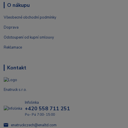
O nákupu
Všeobecné obchodní podmínky
Doprava
Odstoupení od kupní smlouvy
Reklamace
Kontakt
Enatruck s.r.o.
Infolinka
+420 558 711 251
Po- Pá 7:00- 15:00
enatruckczech@enaltd.com