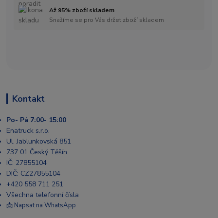
Až 95% zboží skladem
Snažíme se pro Vás držet zboží skladem
Kontakt
Po- Pá 7:00- 15:00
Enatruck s.r.o.
Ul. Jablunkovská 851
737 01 Český Těšín
IČ: 27855104
DIČ: CZ27855104
+420 558 711 251
Všechna telefonní čísla
📩 Napsat na WhatsApp