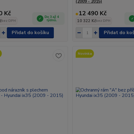
(2009 - 2015)
0 Kč
12 490 Kč
Do 3 až 4
č
týdnů.
10 322 Kč
bez DPH
bez DPH
Přidat do košíku
Přidat do ko
Novinka