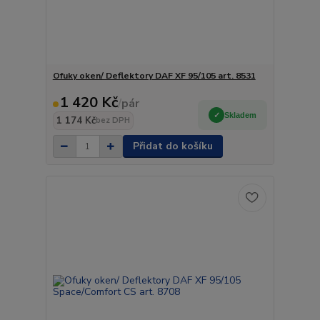
Ofuky oken/ Deflektory DAF XF 95/105 art. 8531
1 420 Kč
/
pár
Skladem
1 174 Kč
bez DPH
Přidat do košíku