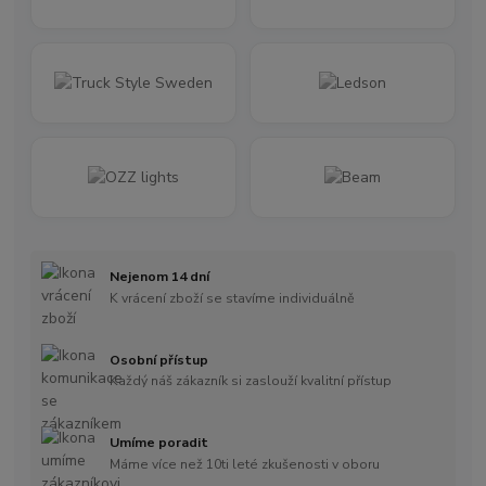
Nejenom 14 dní
K vrácení zboží se stavíme individuálně
Osobní přístup
Každý náš zákazník si zaslouží kvalitní přístup
Umíme poradit
Máme více než 10ti leté zkušenosti v oboru