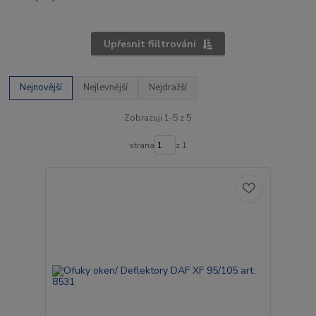
Upřesnit fiiltrování
Nejnovější
Nejlevnější
Nejdražší
Zobrazuji 1-5 z 5
strana
z 1