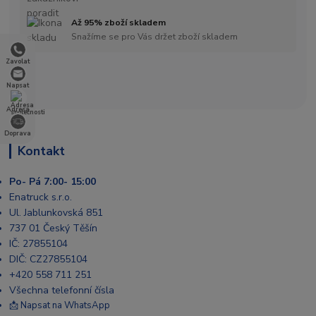
Až 95% zboží skladem
Snažíme se pro Vás držet zboží skladem
Zavolat
Napsat
Adresa
Doprava
Kontakt
Po- Pá 7:00- 15:00
Enatruck s.r.o.
Ul. Jablunkovská 851
737 01 Český Těšín
IČ: 27855104
DIČ: CZ27855104
+420 558 711 251
Všechna telefonní čísla
📩 Napsat na WhatsApp