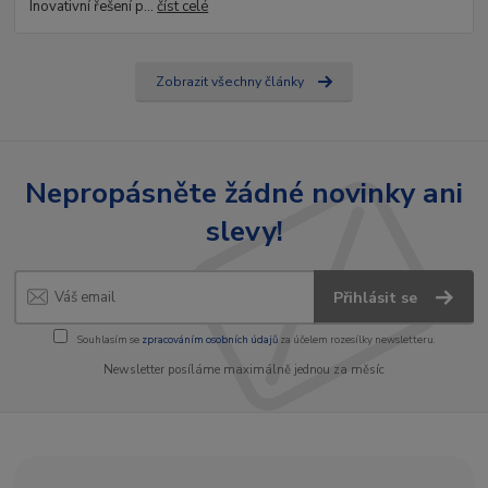
Inovativní řešení p...
číst celé
Zobrazit všechny články
Nepropásněte žádné novinky ani
slevy!
Přihlásit se
Souhlasím se
zpracováním osobních údajů
za účelem rozesílky newsletteru.
Newsletter posíláme maximálně jednou za měsíc