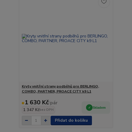
Kryty vnitřní strany podběhů pro BERLINGO,
COMBO, PARTNER, PROACE CITY k9 L1
1 630 Kč
/
pár
Skladem
1 347 Kč
bez DPH
Přidat do košíku