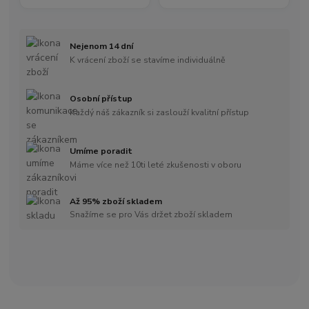
Nejenom 14 dní
K vrácení zboží se stavíme individuálně
Osobní přístup
Každý náš zákazník si zaslouží kvalitní přístup
Umíme poradit
Máme více než 10ti leté zkušenosti v oboru
Až 95% zboží skladem
Snažíme se pro Vás držet zboží skladem