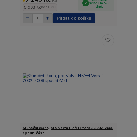
sklad Do 5- 7
5 983 Kč
dnů.
bez DPH
Přidat do košíku
Sluneční clona, pro Volvo FM/FH Vers 2 2002-2008
spodní část