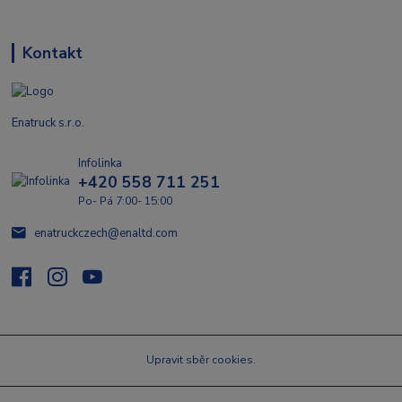
Kontakt
Enatruck s.r.o.
Infolinka
+420 558 711 251
Po- Pá 7:00- 15:00
enatruckczech@enaltd.com
Upravit sběr cookies.