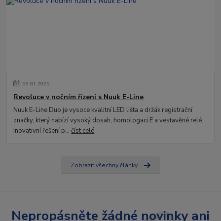
09
.
01
.
2025
Revoluce v nočním řízení s Nuuk E-Line
Nuuk E-Line Duo je vysoce kvalitní LED lišta a držák registrační
značky, který nabízí vysoký dosah, homologaci E a vestavěné relé.
Inovativní řešení p...
číst celé
Zobrazit všechny články
Nepropásněte žádné novinky ani