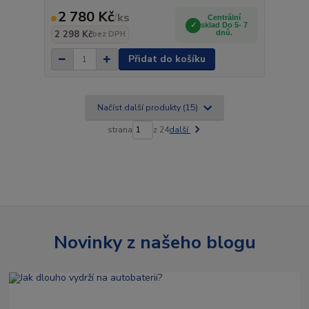
2 780 Kč
/
ks
Centrální
sklad Do 5- 7
2 298 Kč
dnů.
bez DPH
Přidat do košíku
Načíst další produkty (15)
strana
z 24
další
Novinky z našeho blogu