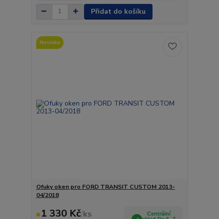
Přidat do košíku
Novinka
Ofuky oken pro FORD TRANSIT CUSTOM 2013-
04/2018
1 330 Kč
/
ks
Centrální