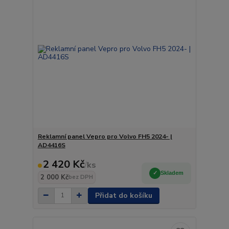
Reklamní panel Vepro pro Volvo FH5 2024- |
AD4416S
2 420 Kč
/
ks
Skladem
2 000 Kč
bez DPH
Přidat do košíku