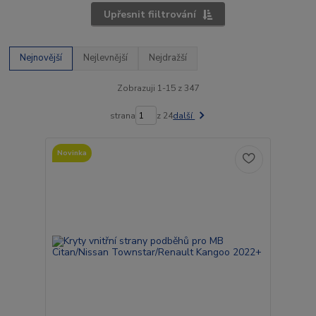
Upřesnit fiiltrování
Nejnovější
Nejlevnější
Nejdražší
Zobrazuji 1-15 z 347
strana
z 24
další
Novinka