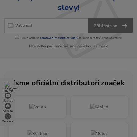
slevy!
Přihlásit se
Souhlasím se
zpracováním osobních údajů
za účelem rozesílky newsletteru.
Newsletter posíláme maximálně jednou za měsíc
Jsme oficiální distributoři značek
Zavolat
Napsat
Adresa
Doprava