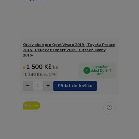
Ofuky oken pro Opel Vivaro 2019-, Toyota Proace
2016-, Peugeot Expert 2016-, Citroen Jumpy
2016-
1 500 Kč
/
ks
Centrální
sklad Do 5- 7
1 240 Kč
dnů.
bez DPH
Přidat do košíku
Novinka