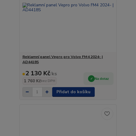
Reklamní panel Vepro pro Volvo FM4 2024- |
AD4418S
2 130 Kč
/
ks
Na dotaz
1 760 Kč
bez DPH
Přidat do košíku