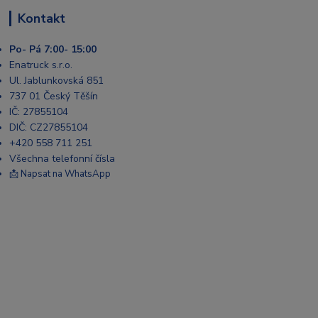
Kontakt
Po- Pá 7:00- 15:00
Enatruck s.r.o.
Ul. Jablunkovská 851
737 01 Český Těšín
IČ: 27855104
DIČ: CZ27855104
+420 558 711 251
Všechna telefonní čísla
📩 Napsat na WhatsApp