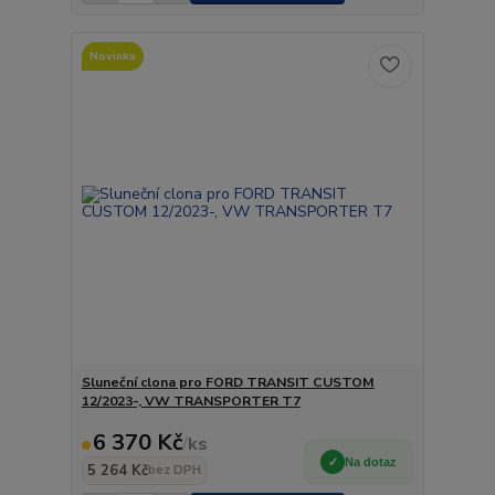
Novinka
Sluneční clona pro FORD TRANSIT CUSTOM
12/2023-, VW TRANSPORTER T7
6 370 Kč
/
ks
Na dotaz
5 264 Kč
bez DPH