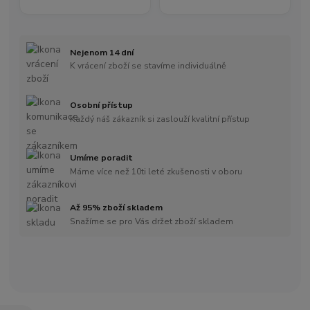
Nejenom 14 dní
K vrácení zboží se stavíme individuálně
Osobní přístup
Každý náš zákazník si zaslouží kvalitní přístup
Umíme poradit
Máme více než 10ti leté zkušenosti v oboru
Až 95% zboží skladem
Snažíme se pro Vás držet zboží skladem