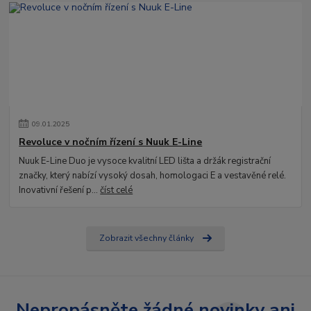
09
.
01
.
2025
Revoluce v nočním řízení s Nuuk E-Line
Nuuk E-Line Duo je vysoce kvalitní LED lišta a držák registrační
značky, který nabízí vysoký dosah, homologaci E a vestavěné relé.
Inovativní řešení p...
číst celé
Zobrazit všechny články
Nepropásněte žádné novinky ani