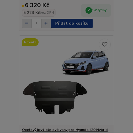
6 320 Kč
1-2 týdny
5 223 Kč
bez DPH
Přidat do košíku
Novinka
Ocelový kryt olejové vany pro Hyundai i20 Hybrid