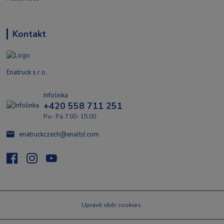
Kontakt
Enatruck s.r.o.
Infolinka
+420 558 711 251
Po- Pá 7:00- 15:00
enatruckczech@enaltd.com
Upravit sběr cookies.