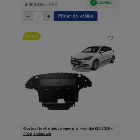
1-2 týdny
4 000 Kč
bez DPH
Přidat do košíku
Novinka
Ocelový kryt olejové vany pro Hyundai i20 2015 -
2020, Unknown