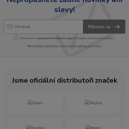
slevy!
Přihlásit se
Souhlasím se
zpracováním osobních údajů
za účelem rozesílky newsletteru.
Newsletter posíláme maximálně jednou za měsíc
Jsme oficiální distributoři značek