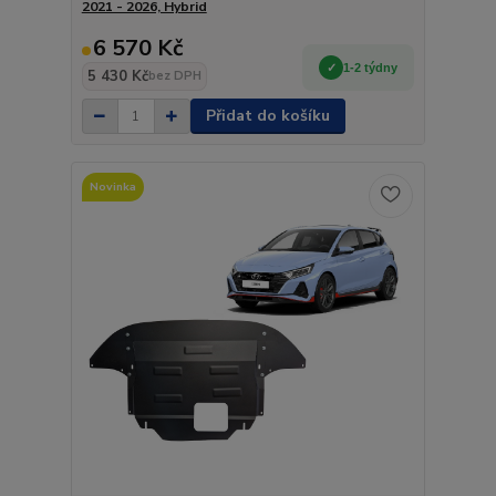
2021 - 2026, Hybrid
6 570 Kč
1-2 týdny
5 430 Kč
bez DPH
Přidat do košíku
Novinka