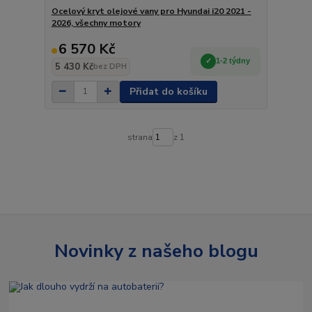
Ocelový kryt olejové vany pro Hyundai i20 2021 -
2026, všechny motory
6 570 Kč
1-2 týdny
5 430 Kč
bez DPH
Přidat do košíku
strana
z 1
Novinky z našeho blogu