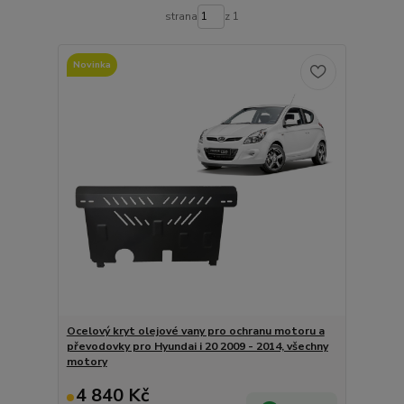
strana
z 1
Novinka
Ocelový kryt olejové vany pro ochranu motoru a
převodovky pro Hyundai i 20 2009 - 2014, všechny
motory
4 840 Kč