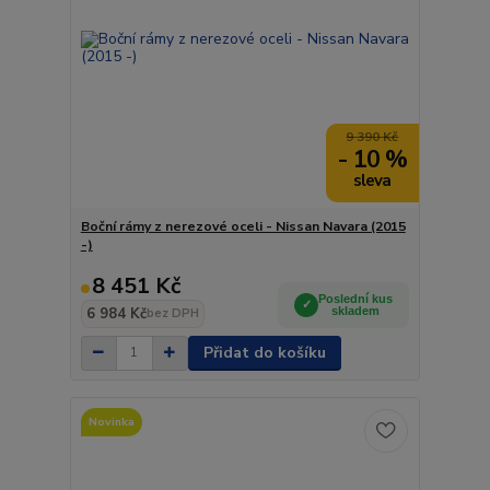
9 390 Kč
- 10 %
Boční rámy z nerezové oceli - Nissan Navara (2015
-)
8 451 Kč
Poslední kus
6 984 Kč
skladem
bez DPH
Přidat do košíku
Novinka