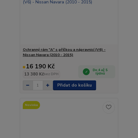
Ochranný rám "A" s příčkou a nápravnicí (V6) -
Nissan Navara (2010 - 2015)
16 190 Kč
Do 4 až 5
13 380 Kč
týdnů
bez DPH
Přidat do košíku
Novinka