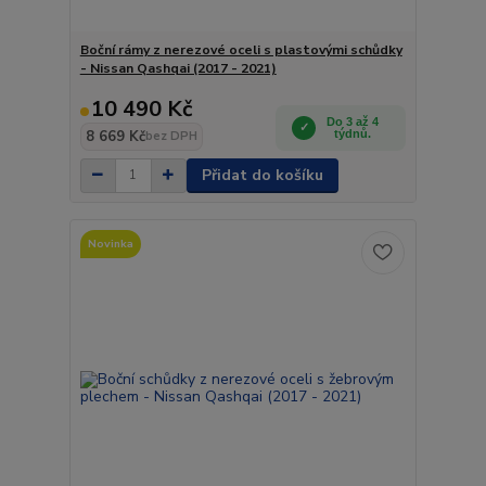
Boční rámy z nerezové oceli s plastovými schůdky
- Nissan Qashqai (2017 - 2021)
10 490 Kč
Do 3 až 4
8 669 Kč
týdnů.
bez DPH
Přidat do košíku
Novinka