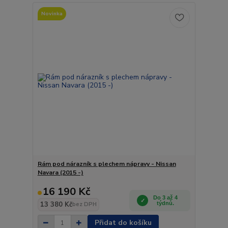
Novinka
Rám pod nárazník s plechem nápravy - Nissan
Navara (2015 -)
16 190 Kč
Do 3 až 4
13 380 Kč
týdnů.
bez DPH
Přidat do košíku