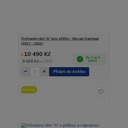
Ochranný rám "A" bez příčky - Nissan Qashqai
(2017 - 2021)
10 490 Kč
Do 3 až 4
8 669 Kč
týdnů.
bez DPH
Přidat do košíku
Novinka