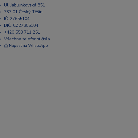
Ul. Jablunkovská 851
737 01 Český Těšín
IČ: 27855104
DIČ: CZ27855104
+420 558 711 251
Všechna telefonní čísla
📩 Napsat na WhatsApp