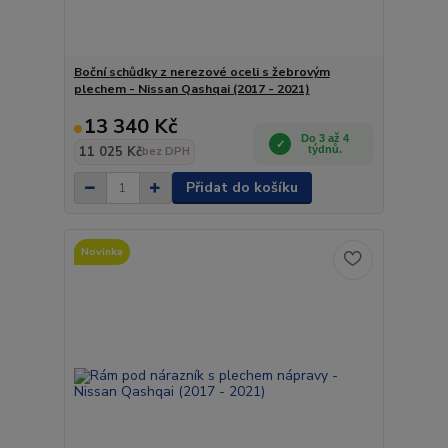
Boční schůdky z nerezové oceli s žebrovým
plechem - Nissan Qashqai (2017 - 2021)
13 340 Kč
Do 3 až 4
11 025 Kč
týdnů.
bez DPH
Přidat do košíku
Novinka