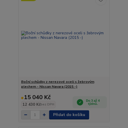
Boční schůdky z nerezové oceli s žebrovým
plechem - Nissan Navara (2015 -)
15 040 Kč
Do 3 až 4
12 430 Kč
týdnů.
bez DPH
Přidat do košíku