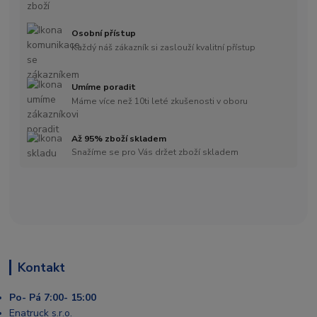
Osobní přístup
Každý náš zákazník si zaslouží kvalitní přístup
Umíme poradit
Máme více než 10ti leté zkušenosti v oboru
Až 95% zboží skladem
Snažíme se pro Vás držet zboží skladem
Kontakt
Po- Pá 7:00- 15:00
Enatruck s.r.o.