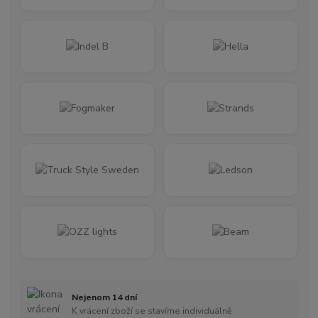
Nejenom 14 dní
K vrácení zboží se stavíme individuálně