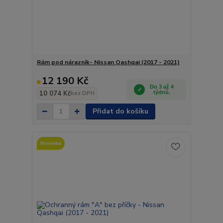
Rám pod nárazník- Nissan Qashqai (2017 - 2021)
12 190 Kč
Do 3 až 4
10 074 Kč
týdnů.
bez DPH
Přidat do košíku
Novinka