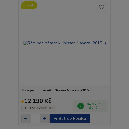
Novinka
Rám pod nárazník- Nissan Navara (2015 -)
12 190 Kč
Do 3 až 4
10 074 Kč
týdnů.
bez DPH
Přidat do košíku