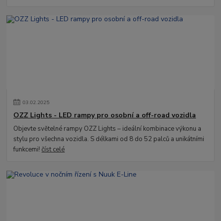
03
.
02
.
2025
OZZ Lights - LED rampy pro osobní a off-road vozidla
Objevte světelné rampy OZZ Lights – ideální kombinace výkonu a
stylu pro všechna vozidla. S délkami od 8 do 52 palců a unikátními
funkcemi!
číst celé