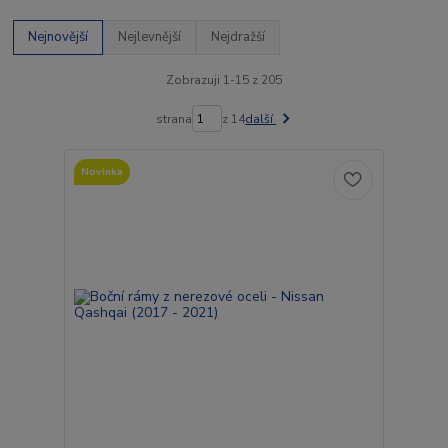
Nejnovější
Nejlevnější
Nejdražší
Zobrazuji 1-15 z 205
strana
z 14
další
Novinka