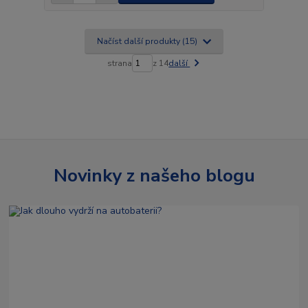
Načíst další produkty (15)
strana
z 14
další
Novinky z našeho blogu