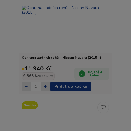
Ochrana zadních rohů - Nissan Navara (2015 -)
11 940 Kč
Do 3 až 4
9 868 Kč
týdnů.
bez DPH
Přidat do košíku
Novinka