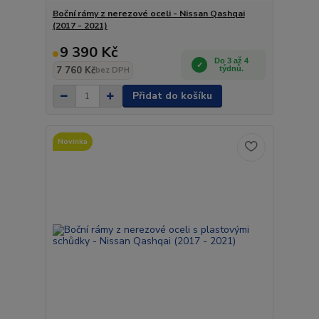
Boční rámy z nerezové oceli - Nissan Qashqai
(2017 - 2021)
9 390 Kč
Do 3 až 4
7 760 Kč
týdnů.
bez DPH
Přidat do košíku
Novinka