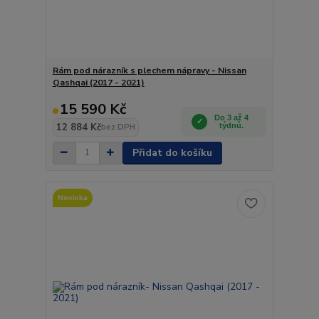
Rám pod nárazník s plechem nápravy - Nissan
Qashqai (2017 - 2021)
15 590 Kč
Do 3 až 4
12 884 Kč
týdnů.
bez DPH
Přidat do košíku
Novinka