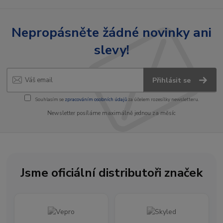
Nepropásněte žádné novinky ani
slevy!
Přihlásit se
Souhlasím se
zpracováním osobních údajů
za účelem rozesílky newsletteru.
Newsletter posíláme maximálně jednou za měsíc
Jsme oficiální distributoři značek