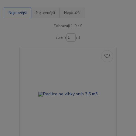
Nejnovější
Nejlevnější
Nejdražší
Zobrazuji 1-9 z 9
strana
z 1