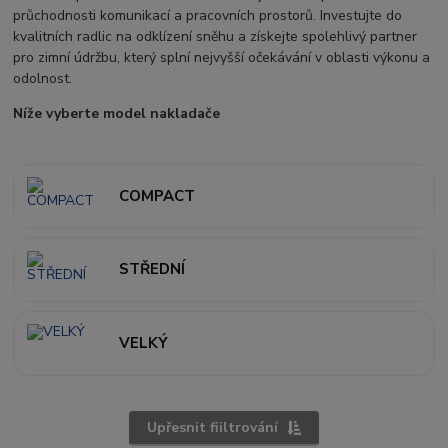
průchodnosti komunikací a pracovních prostorů. Investujte do
kvalitních radlic na odklízení sněhu a získejte spolehlivý partner
pro zimní údržbu, který splní nejvyšší očekávání v oblasti výkonu a
odolnost.
Níže vyberte model nakladače
COMPACT
STŘEDNÍ
VELKÝ
Upřesnit fiiltrování