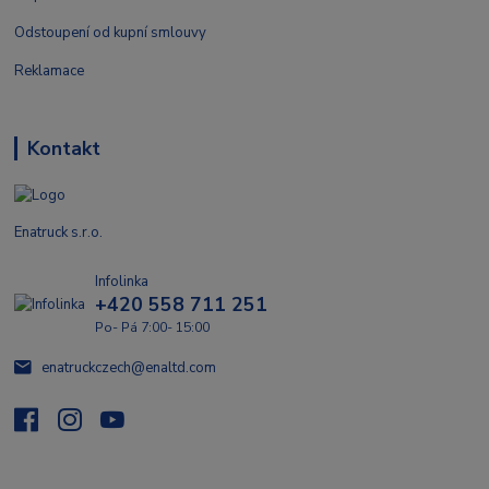
Odstoupení od kupní smlouvy
Reklamace
Kontakt
Enatruck s.r.o.
Infolinka
+420 558 711 251
Po- Pá 7:00- 15:00
enatruckczech@enaltd.com