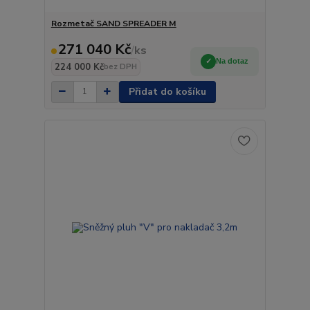
Rozmetač SAND SPREADER M
271 040 Kč
/
ks
Na dotaz
224 000 Kč
bez DPH
Přidat do košíku