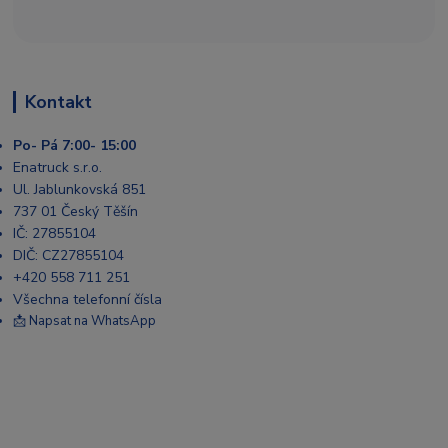
Kontakt
Po- Pá 7:00- 15:00
Enatruck s.r.o.
Ul. Jablunkovská 851
737 01 Český Těšín
IČ: 27855104
DIČ: CZ27855104
+420 558 711 251
Všechna telefonní čísla
📩 Napsat na WhatsApp