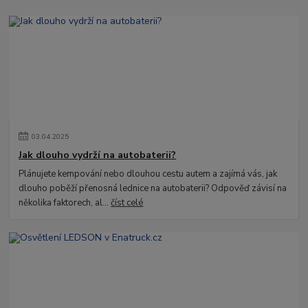
03
.
04
.
2025
Jak dlouho vydrží na autobaterii?
Plánujete kempování nebo dlouhou cestu autem a zajímá vás, jak
dlouho poběží přenosná lednice na autobaterii? Odpověď závisí na
několika faktorech, al...
číst celé