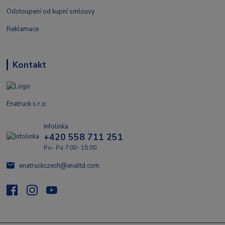
Odstoupení od kupní smlouvy
Reklamace
Kontakt
Enatruck s.r.o.
Infolinka
+420 558 711 251
Po- Pá 7:00- 15:00
enatruckczech@enaltd.com