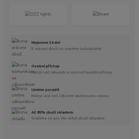
Nejenom 14 dní
K vrácení zboží se stavíme individuálně
Osobní přístup
Každý náš zákazník si zaslouží kvalitní přístup
Umíme poradit
Máme více než 10ti leté zkušenosti v oboru
Až 95% zboží skladem
Snažíme se pro Vás držet zboží skladem