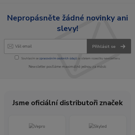
Nepropásněte žádné novinky ani
slevy!
Přihlásit se
Souhlasím se
zpracováním osobních údajů
za účelem rozesílky newsletteru.
Newsletter posíláme maximálně jednou za měsíc
Jsme oficiální distributoři značek