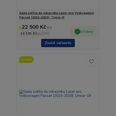
Sada světla do nárazníku Lazer pro Volkswagen
Passat (2015-2019), Triple-R
22 500 Kč
/
ks
1-2 týdny
18 595 Kč
bez DPH
Zvolit variantu
Novinka