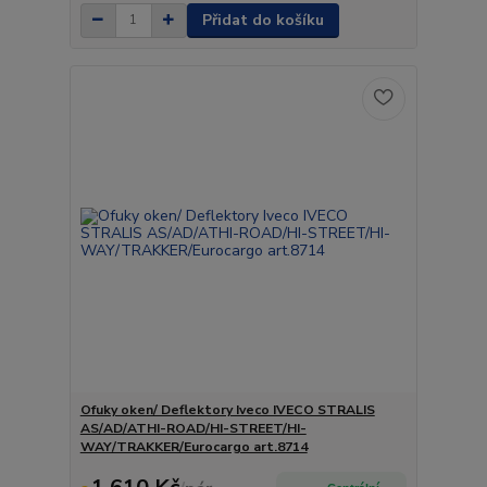
Přidat do košíku
Ofuky oken/ Deflektory Iveco IVECO STRALIS
AS/AD/ATHI-ROAD/HI-STREET/HI-
WAY/TRAKKER/Eurocargo art.8714