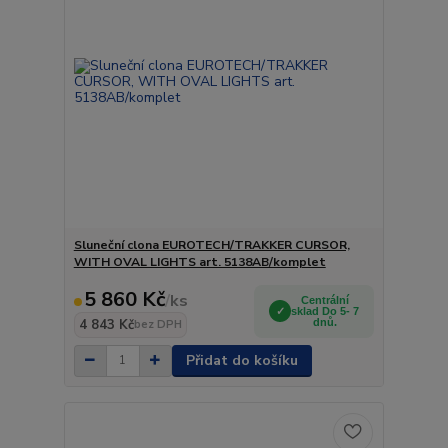
Sluneční clona EUROTECH/TRAKKER CURSOR,
WITH OVAL LIGHTS art. 5138AB/komplet
5 860 Kč
/
ks
Centrální
sklad Do 5- 7
4 843 Kč
dnů.
bez DPH
Přidat do košíku