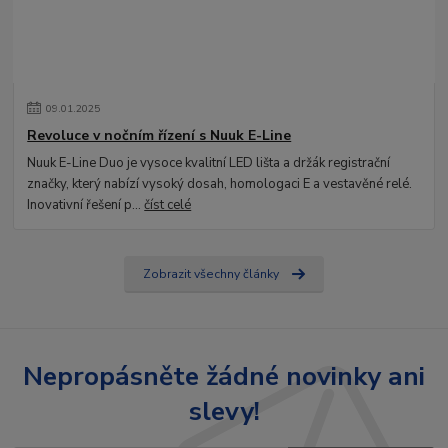
09
.
01
.
2025
Revoluce v nočním řízení s Nuuk E-Line
Nuuk E-Line Duo je vysoce kvalitní LED lišta a držák registrační
značky, který nabízí vysoký dosah, homologaci E a vestavěné relé.
Inovativní řešení p...
číst celé
Zobrazit všechny články
Nepropásněte žádné novinky ani
slevy!