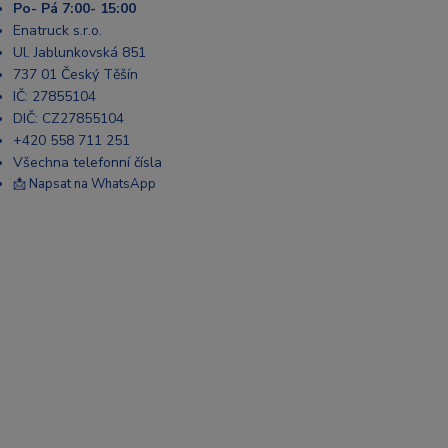
Po- Pá 7:00- 15:00
Enatruck s.r.o.
Ul. Jablunkovská 851
737 01 Český Těšín
IČ: 27855104
DIČ: CZ27855104
+420 558 711 251
Všechna telefonní čísla
📩 Napsat na WhatsApp