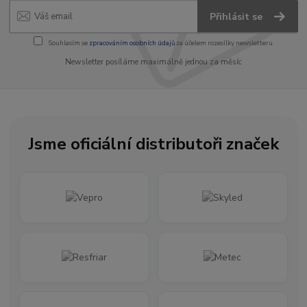
Přihlásit se
Souhlasím se
zpracováním osobních údajů
za účelem rozesílky newsletteru.
Newsletter posíláme maximálně jednou za měsíc
Jsme oficiální distributoři značek