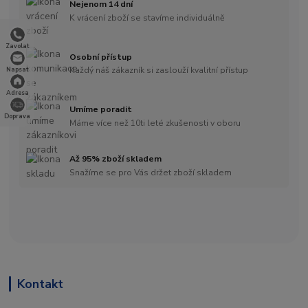
Nejenom 14 dní
K vrácení zboží se stavíme individuálně
Zavolat
Osobní přístup
Každý náš zákazník si zaslouží kvalitní přístup
Napsat
Adresa
Umíme poradit
Doprava
Máme více než 10ti leté zkušenosti v oboru
Až 95% zboží skladem
Snažíme se pro Vás držet zboží skladem
Kontakt