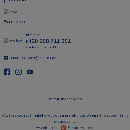
Enatruck s.r.o.
Infolinka
+420 558 711 251
Po- Pá 7:00- 15:00
enatruckczech@enaltd.com
Upravit sběr cookies.
© Zákaz kopírování jakéhokoliv obsahu webu bez písemného svolení firmy
Enatruck s.r.o.
Vytvořeno na
Eshop-rychle.cz