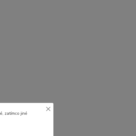
, zatímco jiné