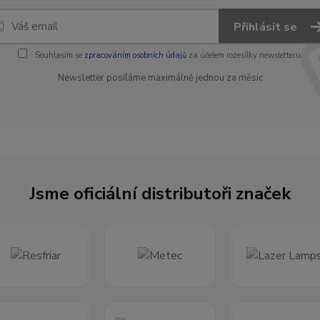
Přihlásit se
Souhlasím se
zpracováním osobních údajů
za účelem rozesílky newsletteru.
Newsletter posíláme maximálně jednou za měsíc
Jsme oficiální distributoři značek