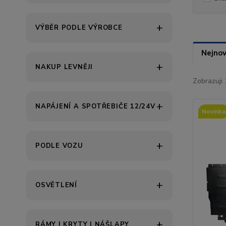
VÝBĚR PODLE VÝROBCE
Nejnov
NAKUP LEVNĚJI
Zobrazuji 
NAPÁJENÍ A SPOTŘEBIČE 12/24V
Novinka
PODLE VOZU
OSVĚTLENÍ
RÁMY | KRYTY | NÁŠLAPY