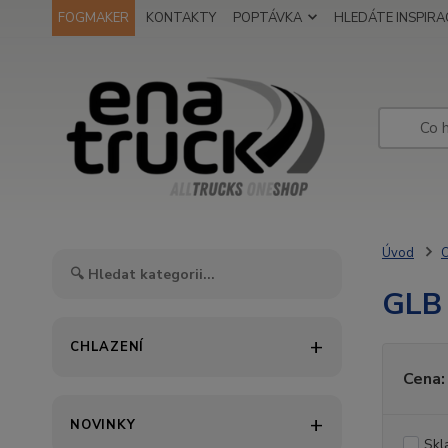
FOGMAKER
KONTAKTY
POPTÁVKA
HLEDÁTE INSPIRAC
Úvod
O
GLB
CHLAZENÍ
Cena:
NOVINKY
Skl