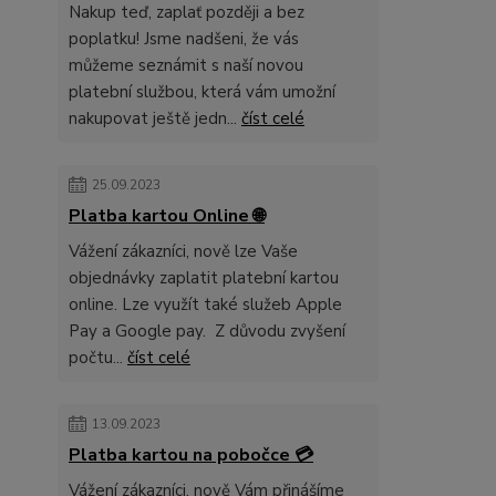
Nakup teď, zaplať později a bez
poplatku! Jsme nadšeni, že vás
můžeme seznámit s naší novou
platební službou, která vám umožní
nakupovat ještě jedn...
číst celé
25.09.2023
Platba kartou Online 🌐
Vážení zákazníci, nově lze Vaše
objednávky zaplatit platební kartou
online. Lze využít také služeb Apple
Pay a Google pay. Z důvodu zvyšení
počtu...
číst celé
13.09.2023
Platba kartou na pobočce 💳
Vážení zákazníci, nově Vám přinášíme