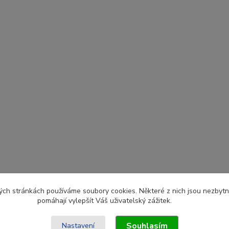
ch stránkách používáme soubory cookies. Některé z nich jsou nezbytné
pomáhají vylepšít Váš uživatelský zážitek.
Souhlasím
Nastavení