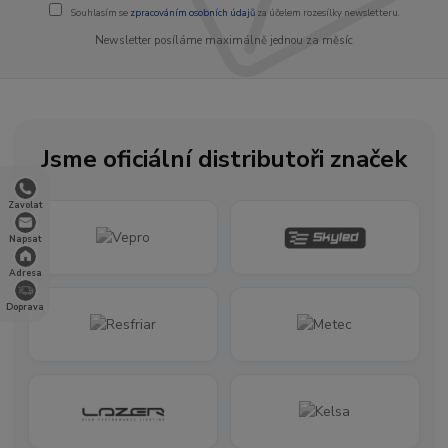
Souhlasím se
zpracováním osobních údajů
za účelem rozesílky newsletteru.
Newsletter posíláme maximálně jednou za měsíc
Jsme oficiální distributoři značek
Zavolat
Napsat
Adresa
Doprava