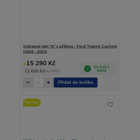
Ochranný rám "A" s příčkou - Ford Transit Custom
(2018 - 2023)
15 290 Kč
Do 4 až 5
12 636 Kč
týdnů
bez DPH
Přidat do košíku
Novinka