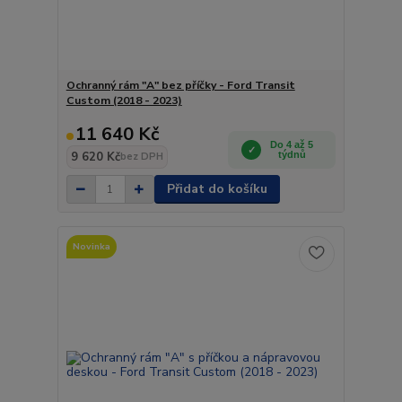
Ochranný rám "A" bez příčky - Ford Transit
Custom (2018 - 2023)
11 640 Kč
Do 4 až 5
9 620 Kč
týdnů
bez DPH
Přidat do košíku
Novinka