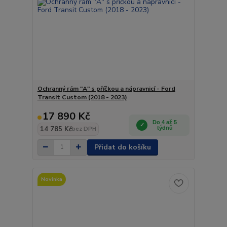
Ochranný rám "A" s příčkou a nápravnicí - Ford
Transit Custom (2018 - 2023)
17 890 Kč
Do 4 až 5
14 785 Kč
týdnů
bez DPH
Přidat do košíku
Novinka