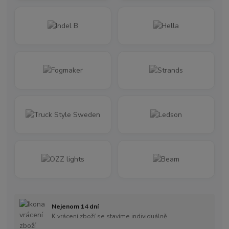
Nejenom 14 dní
K vrácení zboží se stavíme individuálně