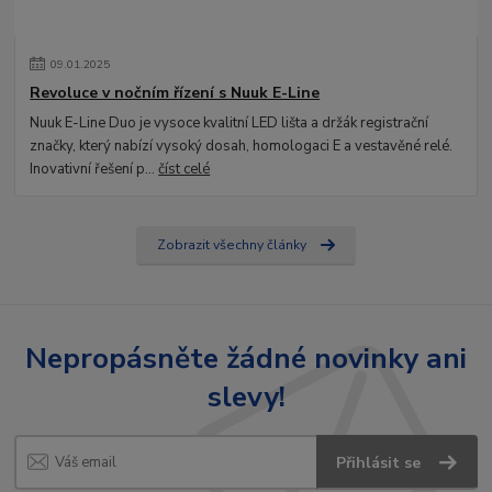
09
.
01
.
2025
Revoluce v nočním řízení s Nuuk E-Line
Nuuk E-Line Duo je vysoce kvalitní LED lišta a držák registrační
značky, který nabízí vysoký dosah, homologaci E a vestavěné relé.
Inovativní řešení p...
číst celé
Zobrazit všechny články
Nepropásněte žádné novinky ani
slevy!
Přihlásit se