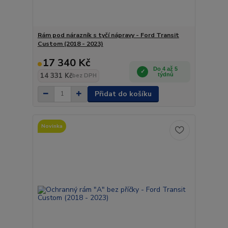
Rám pod nárazník s tyčí nápravy - Ford Transit
Custom (2018 - 2023)
17 340 Kč
Do 4 až 5
14 331 Kč
týdnů
bez DPH
Přidat do košíku
Novinka