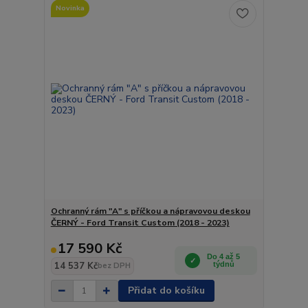
Novinka
Ochranný rám "A" s příčkou a nápravovou deskou
ČERNÝ - Ford Transit Custom (2018 - 2023)
17 590 Kč
Do 4 až 5
14 537 Kč
týdnů
bez DPH
Přidat do košíku