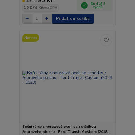
12 190 Kč
Do 4 až 5
10 074 Kč
týdnů
bez DPH
Přidat do košíku
Novinka
Boční rámy z nerezové oceli se schůdky z
žebrového plechu - Ford Transit Custom (2018 -