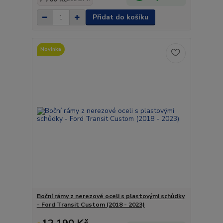
Přidat do košíku
Novinka
Boční rámy z nerezové oceli s plastovými schůdky
- Ford Transit Custom (2018 - 2023)