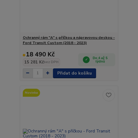
Ochranný rám "A" s příčkou a nápravovou deskou -
Ford Transit Custom (2018 - 2023)
18 490 Kč
Do 4 až 5
15 281 Kč
týdnů
bez DPH
Přidat do košíku
Novinka