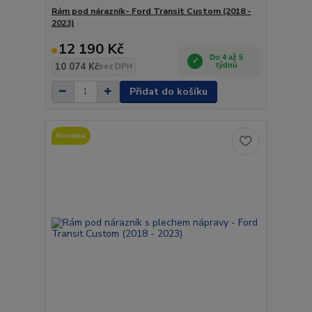
Rám pod nárazník- Ford Transit Custom (2018 -
2023)
12 190 Kč
Do 4 až 5
10 074 Kč
týdnů
bez DPH
Přidat do košíku
Novinka