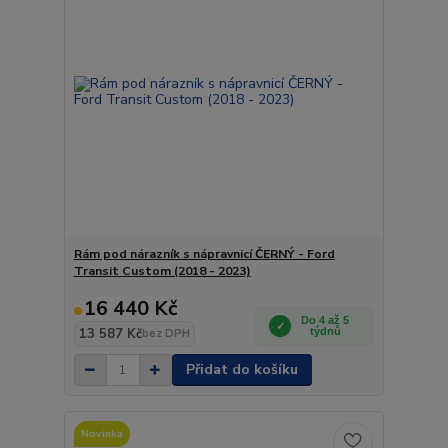
Rám pod nárazník s nápravnicí ČERNÝ - Ford
Transit Custom (2018 - 2023)
16 440 Kč
Do 4 až 5
13 587 Kč
týdnů
bez DPH
Přidat do košíku
Novinka