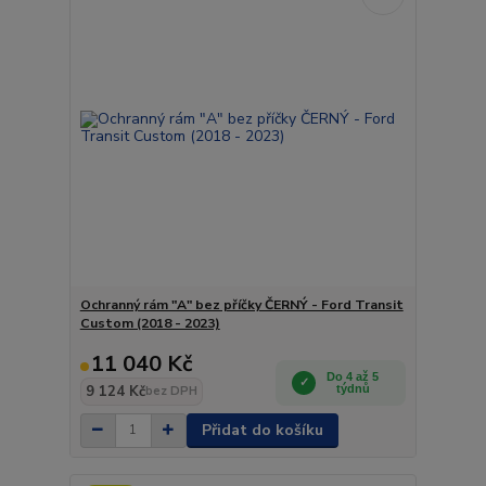
Ochranný rám "A" bez příčky ČERNÝ - Ford Transit
Custom (2018 - 2023)
11 040 Kč
Do 4 až 5
9 124 Kč
týdnů
bez DPH
Přidat do košíku