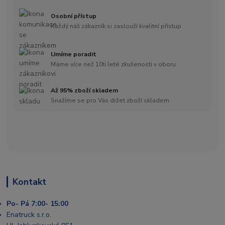
Osobní přístup
Každý náš zákazník si zaslouží kvalitní přístup
Umíme poradit
Máme více než 10ti leté zkušenosti v oboru
Až 95% zboží skladem
Snažíme se pro Vás držet zboží skladem
Kontakt
Po- Pá 7:00- 15:00
Enatruck s.r.o.