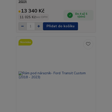
2023)
13 340 Kč
Do 4 až 5
11 025 Kč
týdnů
bez DPH
Přidat do košíku
Novinka