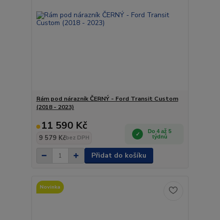
Rám pod nárazník ČERNÝ - Ford Transit Custom
(2018 - 2023)
11 590 Kč
Do 4 až 5
9 579 Kč
týdnů
bez DPH
Přidat do košíku
Novinka