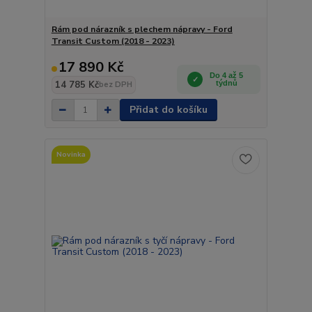
Rám pod nárazník s plechem nápravy - Ford
Transit Custom (2018 - 2023)
17 890 Kč
Do 4 až 5
14 785 Kč
týdnů
bez DPH
Přidat do košíku
Novinka