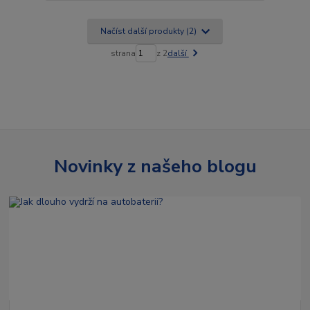
Načíst další produkty (2)
strana
z 2
další
Novinky z našeho blogu