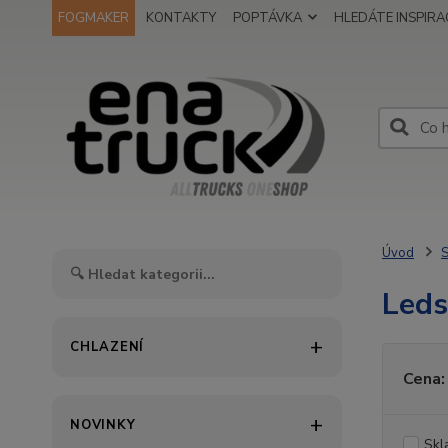
FOGMAKER
KONTAKTY
POPTÁVKA
HLEDÁTE INSPIRAC
Úvod
S
Led
CHLAZENÍ
Cena:
NOVINKY
Skl