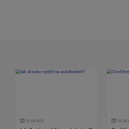
03
.
04
.
2025
02
.
04
.