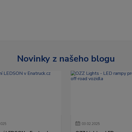
Novinky z našeho blogu
2025
03
.
02
.
2025