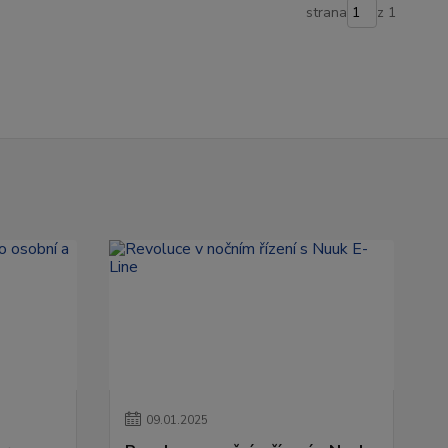
strana
z 1
09
.
01
.
2025