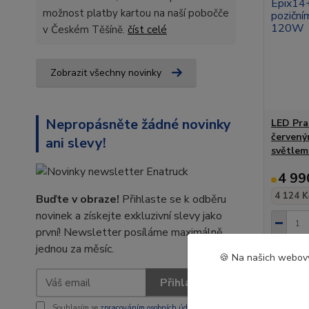
možnost platby kartou na naší pobočče
v Českém Těšíně.
číst celé
Zobrazit všechny novinky
Nepropásněte žádné novinky
LED Pra
červený
ani slevy!
světlem
4 99
4 124 K
Buďte v obraze!
Přihlaste se k odběru
novinek a získejte exkluzivní slevy jako
první! Newsletter posíláme maximálně
jednou za měsíc.
🍪 Na našich webový
Novinka
Přihlásit se
Souhlasím se
zpracováním osobních údajů
za účelem