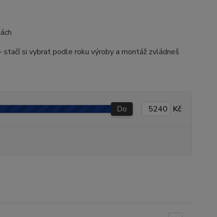
tách
– stačí si vybrat podle roku výroby a montáž zvládneš
Do
Kč