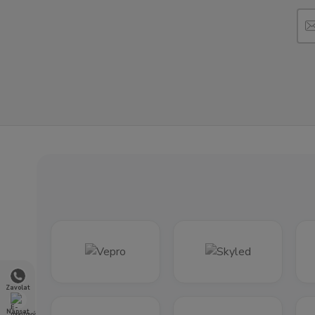
Zavolat
Napsat