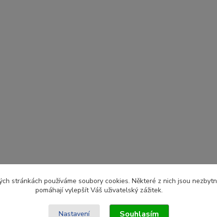
ch stránkách používáme soubory cookies. Některé z nich jsou nezbytné
pomáhají vylepšít Váš uživatelský zážitek.
Souhlasím
Nastavení