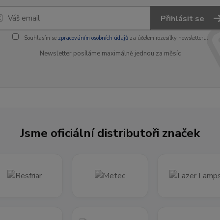
Přihlásit se
Souhlasím se
zpracováním osobních údajů
za účelem rozesílky newsletteru.
Newsletter posíláme maximálně jednou za měsíc
Jsme oficiální distributoři značek