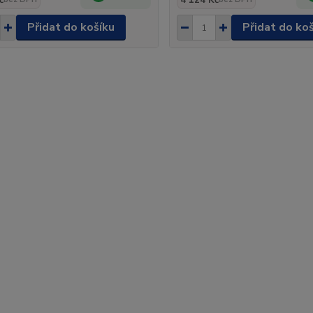
č
4 124 Kč
Přidat do košíku
Přidat do ko