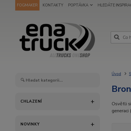
FOGMAKER
KONTAKTY
POPTÁVKA
HLEDÁTE INSPIRAC
Úvod
S
Bron
CHLAZENÍ
Osvětli s
generaci 
NOVINKY