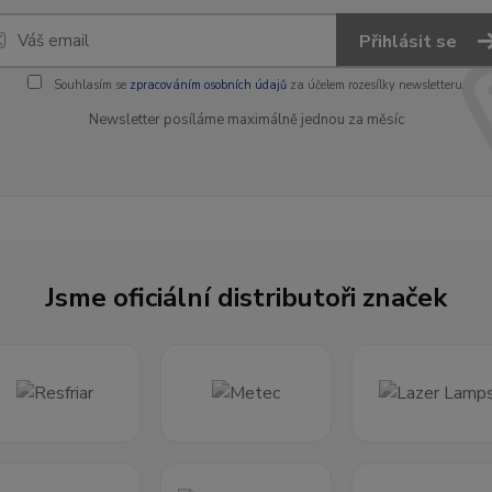
Přihlásit se
Souhlasím se
zpracováním osobních údajů
za účelem rozesílky newsletteru.
Newsletter posíláme maximálně jednou za měsíc
Jsme oficiální distributoři značek