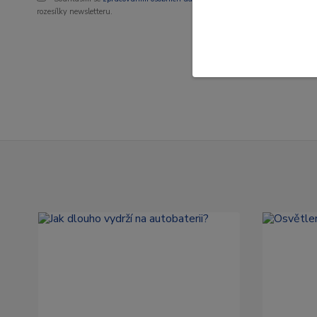
rozesílky newsletteru.