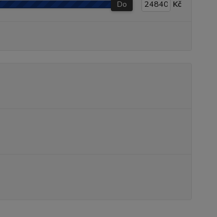
Do
Kč