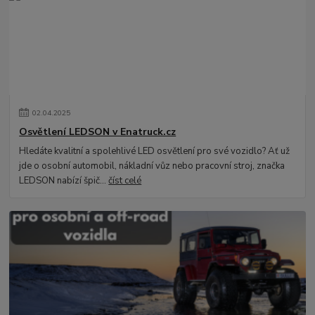
02
.
04
.
2025
Osvětlení LEDSON v Enatruck.cz
Hledáte kvalitní a spolehlivé LED osvětlení pro své vozidlo? Ať už
jde o osobní automobil, nákladní vůz nebo pracovní stroj, značka
LEDSON nabízí špič...
číst celé