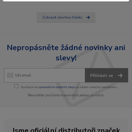
Zobrazit všechny články
Nepropásněte žádné novinky ani
slevy!
Přihlásit se
Souhlasím se
zpracováním osobních údajů
za účelem rozesílky newsletteru.
Newsletter posíláme maximálně jednou za měsíc
Jsme oficiální distributoři značek