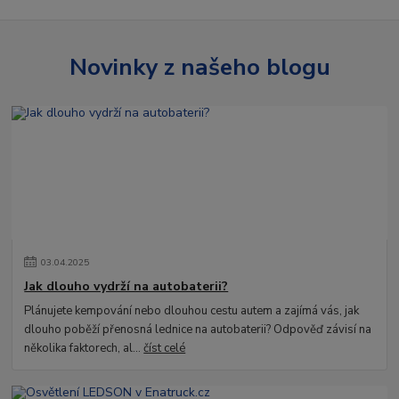
Novinky z našeho blogu
03
.
04
.
2025
Jak dlouho vydrží na autobaterii?
Plánujete kempování nebo dlouhou cestu autem a zajímá vás, jak
dlouho poběží přenosná lednice na autobaterii? Odpověď závisí na
několika faktorech, al...
číst celé