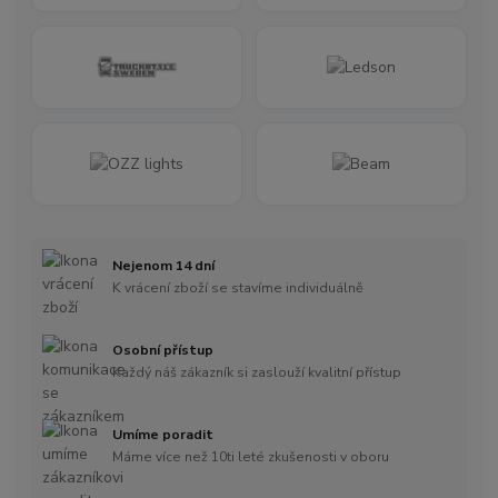
Nejenom 14 dní
K vrácení zboží se stavíme individuálně
Osobní přístup
Každý náš zákazník si zaslouží kvalitní přístup
Umíme poradit
Máme více než 10ti leté zkušenosti v oboru