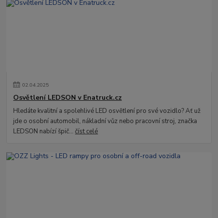
02
.
04
.
2025
Osvětlení LEDSON v Enatruck.cz
Hledáte kvalitní a spolehlivé LED osvětlení pro své vozidlo? Ať už
jde o osobní automobil, nákladní vůz nebo pracovní stroj, značka
LEDSON nabízí špič...
číst celé