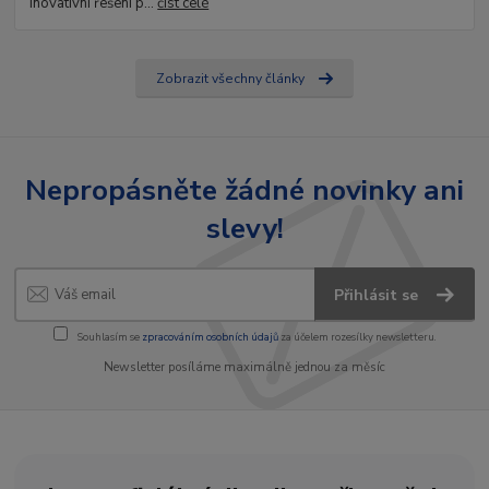
Inovativní řešení p...
číst celé
Zobrazit všechny články
Nepropásněte žádné novinky ani
slevy!
Přihlásit se
Souhlasím se
zpracováním osobních údajů
za účelem rozesílky newsletteru.
Newsletter posíláme maximálně jednou za měsíc