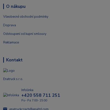
O nákupu
Všeobecné obchodní podmínky
Doprava
Odstoupení od kupní smlouvy
Reklamace
Kontakt
Enatruck s.r.o.
Infolinka
+420 558 711 251
Po- Pá 7:00- 15:00
enatruckczech@enaltd.com