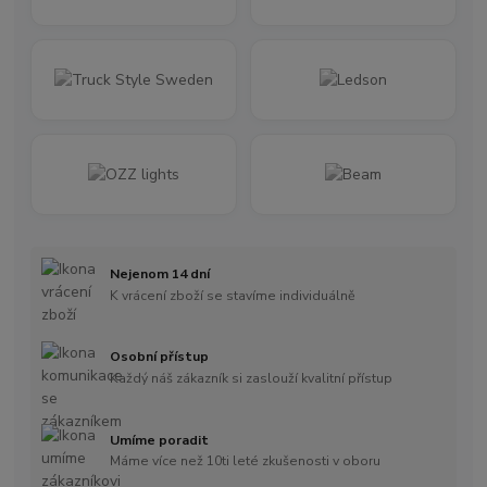
Nejenom 14 dní
K vrácení zboží se stavíme individuálně
Osobní přístup
Každý náš zákazník si zaslouží kvalitní přístup
Umíme poradit
Máme více než 10ti leté zkušenosti v oboru