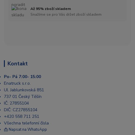
Až 95% zboží skladem
Snažíme se pro Vás držet zboží skladem
Kontakt
Po- Pá 7:00- 15:00
Enatruck s.r.o.
Ul. Jablunkovská 851
737 01 Český Těšín
IČ: 27855104
DIČ: CZ27855104
+420 558 711 251
Všechna telefonní čísla
📩 Napsat na WhatsApp