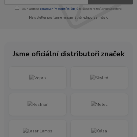
Souhlasím se
zpracováním osobních údajů
za účelem rozesílky newsletteru.
Newsletter posíláme maximálně jednou za měsíc
Jsme oficiální distributoři značek