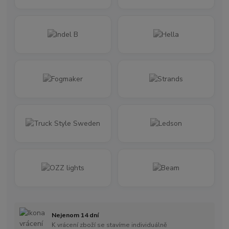
Nejenom 14 dní
K vrácení zboží se stavíme individuálně