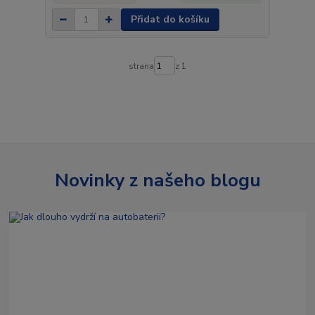
Přidat do košíku
strana
z 1
Novinky z našeho blogu