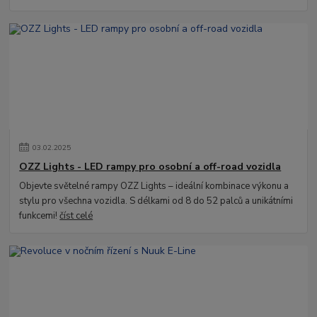
03
.
02
.
2025
OZZ Lights - LED rampy pro osobní a off-road vozidla
Objevte světelné rampy OZZ Lights – ideální kombinace výkonu a
stylu pro všechna vozidla. S délkami od 8 do 52 palců a unikátními
funkcemi!
číst celé