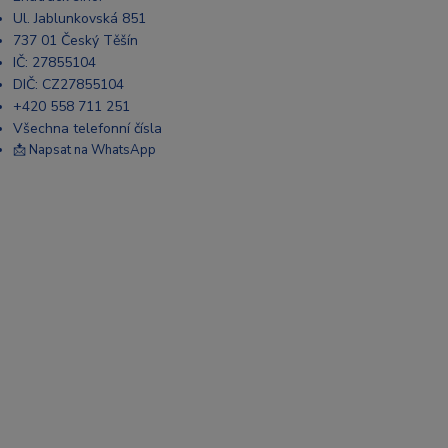
Ul. Jablunkovská 851
737 01 Český Těšín
IČ: 27855104
DIČ: CZ27855104
+420 558 711 251
Všechna telefonní čísla
📩 Napsat na WhatsApp