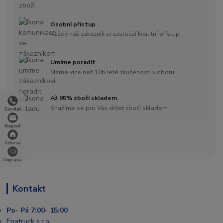
Osobní přístup
Každý náš zákazník si zaslouží kvalitní přístup
Umíme poradit
Máme více než 10ti leté zkušenosti v oboru
Až 95% zboží skladem
Snažíme se pro Vás držet zboží skladem
Zavolat
Napsat
Adresa
Doprava
Kontakt
Po- Pá 7:00- 15:00
Enatruck s.r.o.