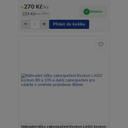
270 Kč
/
ks
Skladem
223 Kč
bez DPH
Přidat do košíku
Náhradní víčko zabezpečení Kockon LAGO kockon