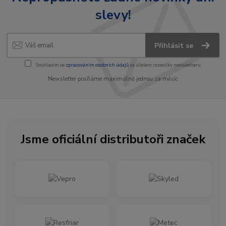
slevy!
Přihlásit se
Souhlasím se
zpracováním osobních údajů
za účelem rozesílky newsletteru.
Newsletter posíláme maximálně jednou za měsíc
Jsme oficiální distributoři značek