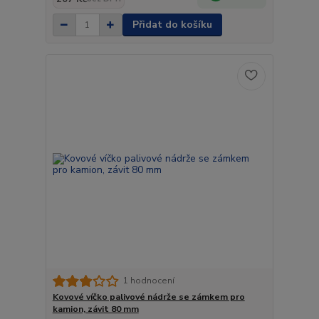
Přidat do košíku
1 hodnocení
Kovové víčko palivové nádrže se zámkem pro
kamion, závit 80 mm