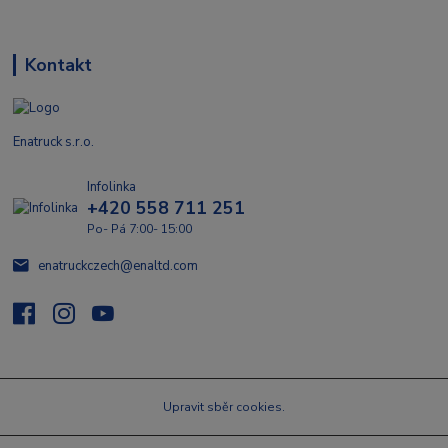
Kontakt
Enatruck s.r.o.
Infolinka
+420 558 711 251
Po- Pá 7:00- 15:00
enatruckczech@enaltd.com
Upravit sběr cookies.